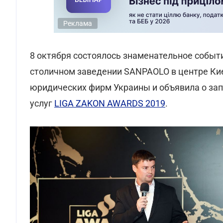
Реклама
8 октября состоялось знаменательное событ
столичном заведении SANPAOLO в центре Ки
юридических фирм Украины и объявила о зап
услуг
LIGA ZAKON AWARDS 2019
.