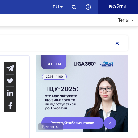
ВОЙТИ
RU
Темы
Реклама