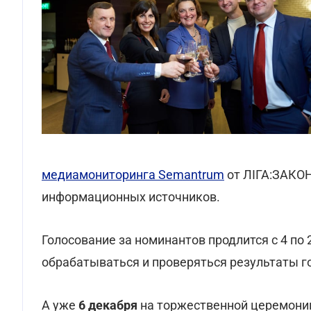
медиамониторинга Semantrum
от ЛІГА:ЗАКОН
информационных источников.
Голосование за номинантов продлится с 4 по 
обрабатываться и проверяться результаты г
А уже
6 декабря
на торжественной церемони