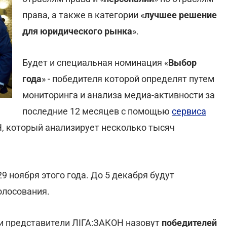
права, а также в категории «
лучшее решение
для юридического рынка
».
Будет и специальная номинация «
Выбор
года
» - победителя которой определят путем
мониторинга и анализа медиа-активности за
последние 12 месяцев с помощью
сервиса
, который анализирует несколько тысяч
29 ноября этого года. До 5 декабря будут
олосования.
и представители ЛІГА:ЗАКОН назовут
победителей