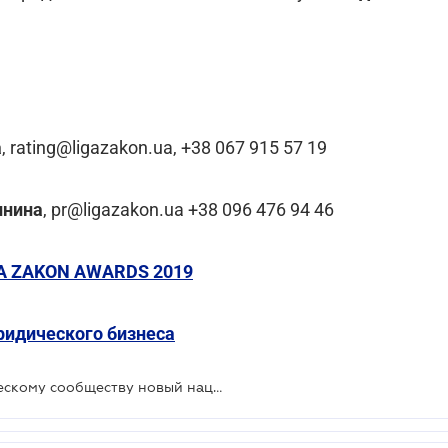
а
, rating@ligazakon.ua, +38 067 915 57 19
инина
, pr@ligazakon.ua +38 096 476 94 46
GA ZAKON AWARDS 2019
ридического бизнеса
ЛІГА:ЗАКОН представила юридическому сообществу новый национальный рейтинг юридического рынка Украины