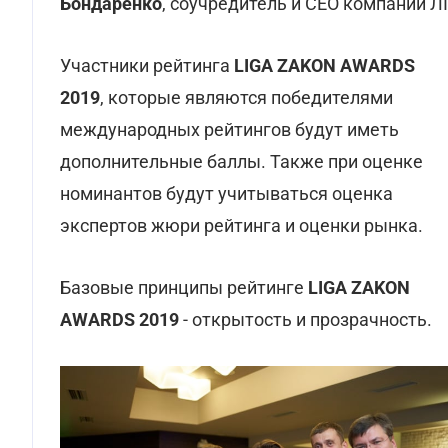
Бондаренко
, соучредитель и СЕО компании Л
Участники рейтинга
LIGA ZAKON AWARDS
2019
, которые являются победителями
международных рейтингов будут иметь
дополнительные баллы. Также при оценке
номинантов будут учитываться оценка
экспертов жюри рейтинга и оценки рынка.
Базовые принципы рейтинге
LIGA ZAKON
AWARDS 2019
- открытость и прозрачность.