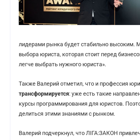
лидерами рынка будет стабильно высоким. 
выбора юриста, которая стоит перед бизнес
легче выбрать нужного юриста».
Также Валерий отметил, что и профессия юри
трансформируется
: уже есть такие направле
курсы программирования для юристов. Поэто
делиться этими знаниями с рынком.
Валерий подчеркнул, что ЛІГА:ЗАКОН привлеч