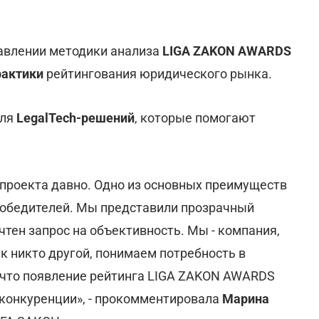
авлении методики анализа
LIGA ZAKON AWARDS
рактики
рейтингования юридического рынка.
для
LegalTech-решений
, которые помогают
проекта давно. Одно из основных преимуществ
 победителей. Мы представили прозрачный
чтен запрос на объективность. Мы - компания,
к никто другой, понимаем потребность в
 что появление рейтинга LIGA ZAKON AWARDS
 конкуренции», - прокомментировала
Марина