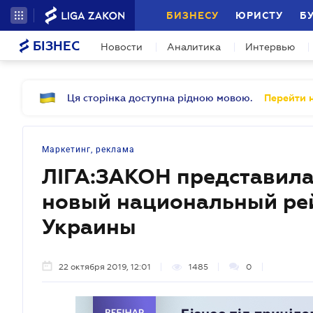
БИЗНЕСУ
ЮРИСТУ
Б
БІЗНЕС
Новости
Аналитика
Интервью
Ця сторінка доступна рідною мовою.
Перейти н
Маркетинг, реклама
ЛІГА:ЗАКОН представила
новый национальный ре
Украины
22 октября 2019, 12:01
1485
0