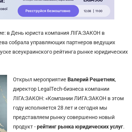
ие: в День юриста компания ЛІГА:ЗАКОН в
ева собрала управляющих партнеров ведущих
уске всеукраинского рейтинга рынке юридических
Открыл мероприятие
Валерий Решетняк
,
директор LegalTech-бизнеса компании
ЛІГА:ЗАКОН: «Компании ЛИГА:ЗАКОН в этом
году исполняется 28 лет и сегодня мы
представляем рынку совершенно новый
продукт -
рейтинг рынка юридических услуг
.