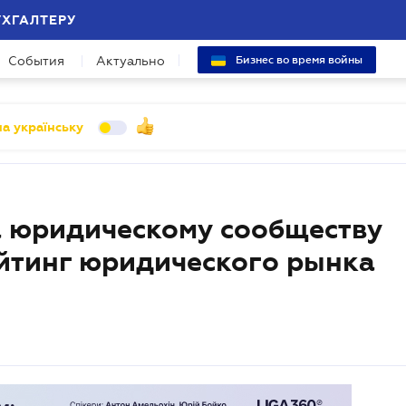
УХГАЛТЕРУ
События
Актуально
Бизнес во время войны
а українську
 юридическому сообществу
йтинг юридического рынка