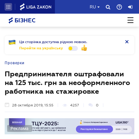
RU
БІЗНЕС
Ця сторінка доступна рідною мовою.
Перейти на українську
Проверки
Предпринимателя оштрафовали
на 125 тыс. грн за неоформленного
работника на стажировке
28 октября 2019, 15:55
4257
0
Реклама