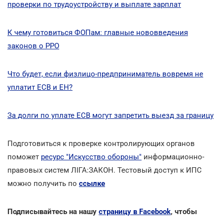
проверки по трудоустройству и выплате зарплат
К чему готовиться ФОПам: главные нововведения
законов о РРО
Что будет, если физлицо-предприниматель вовремя не
уплатит ЕСВ и ЕН?
За долги по уплате ЕСВ могут запретить выезд за границу
Подготовиться к проверке контролирующих органов
поможет
ресурс "Искусство обороны"
информационно-
правовых систем ЛІГА:ЗАКОН. Тестовый доступ к ИПС
можно получить по
ссылке
Подписывайтесь на нашу
страницу в Facebook
, чтобы