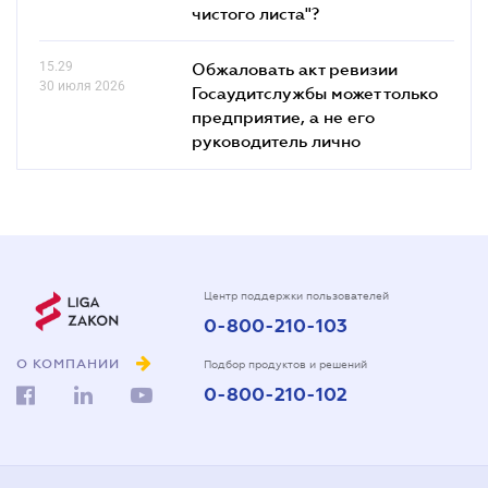
чистого листа"?
15.29
Обжаловать акт ревизии
30 июля 2026
Госаудитслужбы может только
предприятие, а не его
руководитель лично
Центр поддержки пользователей
0-800-210-103
О КОМПАНИИ
Подбор продуктов и решений
0-800-210-102