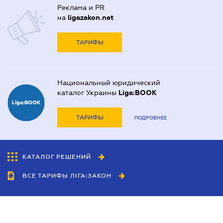
Реклама и PR
на
ligazakon.net
ТАРИФЫ
Национальный юридический
каталог Украины
Liga:BOOK
ТАРИФЫ
ПОДРОБНЕЕ
КАТАЛОГ РЕШЕНИЙ
ВСЕ ТАРИФЫ ЛІГА:ЗАКОН
Сотрудничество
Агенты