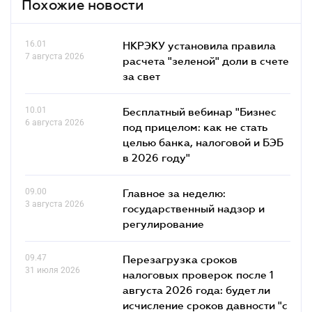
Похожие новости
16.01
НКРЭКУ установила правила
7 августа 2026
расчета "зеленой" доли в счете
за свет
10.01
Бесплатный вебинар "Бизнес
6 августа 2026
под прицелом: как не стать
целью банка, налоговой и БЭБ
в 2026 году"
09.00
Главное за неделю:
3 августа 2026
государственный надзор и
регулирование
09.47
Перезагрузка сроков
31 июля 2026
налоговых проверок после 1
августа 2026 года: будет ли
исчисление сроков давности "с