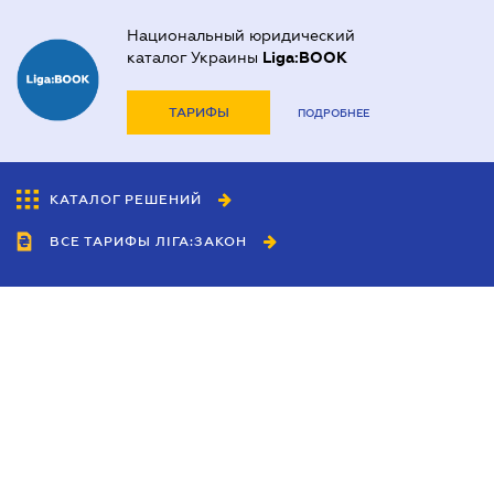
Национальный юридический
каталог Украины
Liga:BOOK
ТАРИФЫ
ПОДРОБНЕЕ
КАТАЛОГ РЕШЕНИЙ
ВСЕ ТАРИФЫ ЛІГА:ЗАКОН
Сотрудничество
Агенты
Дилеры
Политика
конфиденциальности
Условия использования
сайта