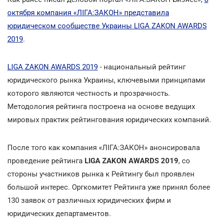
октября компания «ЛІГА:ЗАКОН» представила
юридическом сообществе Украины LIGA ZAKON AWARDS
2019
.
LIGA ZAKON AWARDS 2019
- национальный рейтинг
юридического рынка Украины, ключевыми принципами
которого являются честность и прозрачность.
Методология рейтинга построена на основе ведущих
мировых практик рейтингования юридических компаний.
После того как компания «ЛІГА:ЗАКОН» анонсировала
проведение рейтинга
LIGA ZAKON AWARDS 2019
, со
стороны участников рынка к Рейтингу был проявлен
большой интерес. Оргкомитет Рейтинга уже принял более
130 заявок от различных юридических фирм и
юридических департаментов.