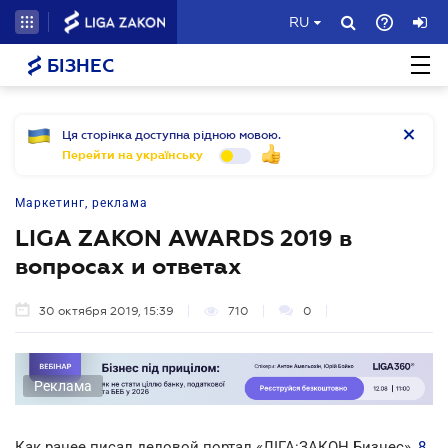
RU
БІЗНЕС
Ця сторінка доступна рідною мовою.
Перейти на українську
Маркетинг, реклама
LIGA ZAKON AWARDS 2019 в
вопросах и ответах
30 октября 2019, 15:39
710
0
Реклама
Как ранее писал деловой портал «ЛІГА:ЗАКОН Бизнес»,
8