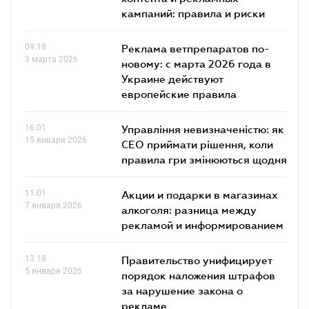
кампаний: правила и риски
09.18
Реклама ветпрепаратов по-
3 марта 2026
новому: с марта 2026 года в
Украине действуют
европейские правила
16.01
Управління невизначеністю: як
15 января 2026
СЕО приймати рішення, коли
правила гри змінюються щодня
11.01
Акции и подарки в магазинах
7 января 2026
алкоголя: разница между
рекламой и информированием
13.18
Правительство унифицирует
5 января 2026
порядок наложения штрафов
за нарушение закона о
рекламе