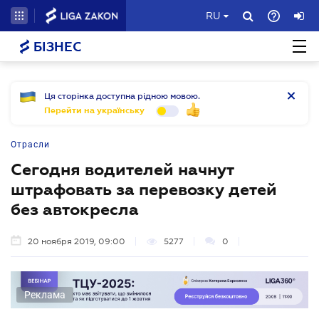
RU
БІЗНЕС
Ця сторінка доступна рідною мовою.
Перейти на українську
Отрасли
Сегодня водителей начнут
штрафовать за перевозку детей
без автокресла
20 ноября 2019, 09:00
5277
0
Реклама