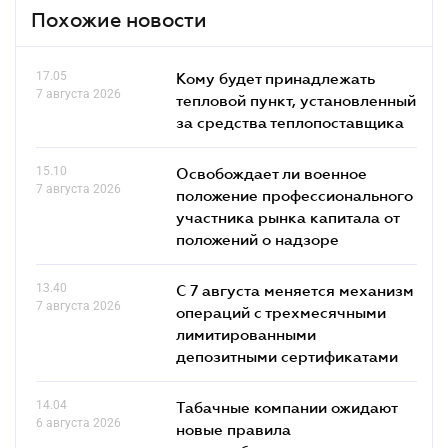
Похожие новости
17.05
Кому будет принадлежать
7 августа 2026
тепловой пункт, установленный
за средства теплопоставщика
15.10
Освобождает ли военное
7 августа 2026
положение профессионального
участника рынка капитала от
положений о надзоре
13.40
С 7 августа меняется механизм
7 августа 2026
операций с трехмесячными
лимитированными
депозитными сертификатами
14.04
Табачные компании ожидают
6 августа 2026
новые правила