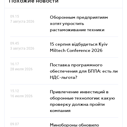
Похожие новости
09.15
Оборонным предприятиям
7 августа 2026
хотят упростить
растаможивание техники
09.45
15 серпня відбудеться Kyiv
3 августа 2026
Miltech Conference 2026
16.17
Поставка программного
28 июля 2026
обеспечения для БПЛА: есть ли
НДС-льгота?
15.12
Привлечение инвестиций в
16 июля 2026
оборонные технологии: какую
проверку должна пройти
компания
09.07
Минобороны обновило