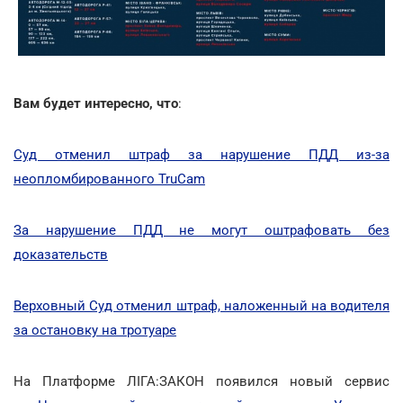
Вам будет интересно, что
:
Суд отменил штраф за нарушение ПДД из-за
неопломбированного TruCam
За нарушение ПДД не могут оштрафовать без
доказательств
Верховный Суд отменил штраф, наложенный на водителя
за остановку на тротуаре
На Платформе ЛІГА:ЗАКОН появился новый сервис