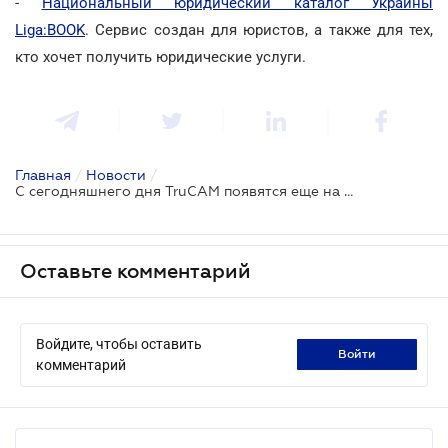
-
Национальный юридический каталог Украины
Liga:BOOK
. Сервис создан для юристов, а также для тех,
кто хочет получить юридические услуги.
Главная
/
Новости
/
С сегодняшнего дня TruCAM появятся еще на 57 участках дорог страны
Оставьте комментарий
Войдите, чтобы оставить
войти
комментарий