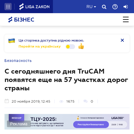
RU
БІЗНЕС
Ця сторінка доступна рідною мовою.
Перейти на українську
Безопасность
С сегодняшнего дня TruCAM
появятся еще на 57 участках дорог
страны
20 ноября 2019, 12:45
1675
0
Реклама