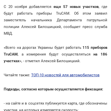
С 20 ноября добавляется
еще 57 новых участков
, где
будут работать приборы TruCAM. Об этом заявил
заместитель начальника Департамента патрульной
полиции Алексей Билошицкий, сообщает пресс служба
МВД.
«Всего на дорогах Украины будет работать
115 приборов
TruCAM
, а измерения будут осуществляться
на 186
участках
», - отметил Алексей Билошицкий.
Читайте также:
ТОП-10 новостей для автомобилистов
Подходы, согласно которым осуществляется фиксация:
- на сайте и в соцсетях публикуется карта, где обозначены
участки, на которых измеряется скорость;