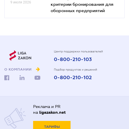
9 июля 2026
критерии бронирования для
оборонных предприятий
Центр поддержки пользователей
0-800-210-103
О КОМПАНИИ
Подбор продуктов и решений
0-800-210-102
Реклама и PR
на
ligazakon.net
ТАРИФЫ