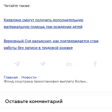
Читайте также:
Киевляне смогут получить дополнительную
материальную помощь при рождении детей
Верховный Суд разъяснил, как подтверждается стаж
работы без записи в трудовой книжке
Главная
/
Новости
/
Фонд соцстраха приостановил выплату больничных и помощи по беременности (обновлено)
Оставьте комментарий