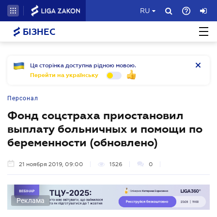
RU
БІЗНЕС
Ця сторінка доступна рідною мовою.
Перейти на українську
Персонал
Фонд соцстраха приостановил
выплату больничных и помощи по
беременности (обновлено)
21 ноября 2019, 09:00
1526
0
Реклама