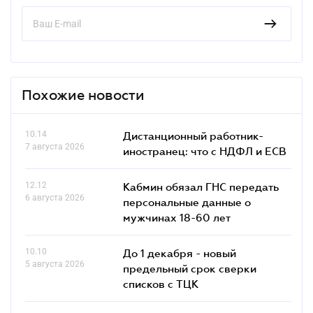
Похожие новости
10.14
Дистанционный работник-
7 августа 2026
иностранец: что с НДФЛ и ЕСВ
12.12
Кабмин обязал ГНС передать
6 августа 2026
персональные данные о
мужчинах 18-60 лет
10.10
До 1 декабря - новый
5 августа 2026
предельный срок сверки
списков c ТЦК