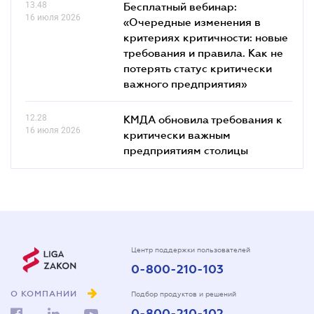
13.48
Бесплатный вебинар:
16 июля 2026
«Очередные изменения в
критериях критичности: новые
требования и правила. Как не
потерять статус критически
важного предприятия»
12.28
КМДА обновила требования к
16 июля 2026
критически важным
предприятиям столицы
Центр поддержки пользователей
0-800-210-103
О КОМПАНИИ
Подбор продуктов и решений
0-800-210-102