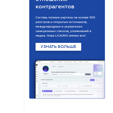
контрагентов
Составь полную картину на основе 300
реестров и открытых источников,
международных и украинских
санкционных списков, упоминаний в
медиа. Нова LIGA360 змінює все!
УЗНАТЬ БОЛЬШЕ