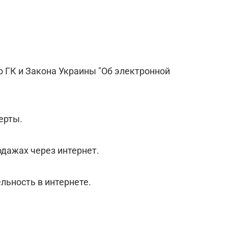
о ГК и Закона Украины "Об электронной
ерты.
одажах через интернет.
льность в интернете.