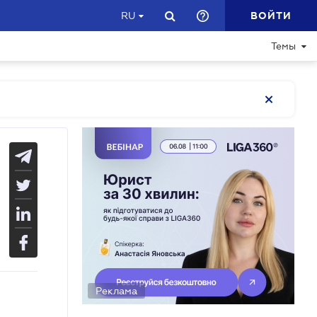
ВОЙТИ
RU
Темы
Реклама