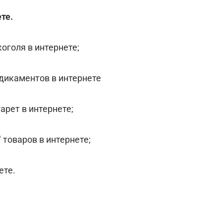
те.
оголя в интернете;
дикаментов в интернете
арет в интернете;
товаров в интернете;
ете.