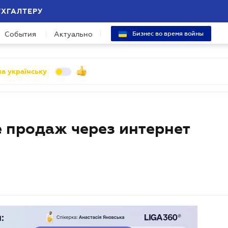
УХГАЛТЕРУ
События
Актуально
Бизнес во время войны
а українську
 продаж через интернет