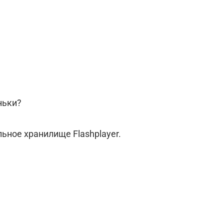
ньки?
ьное хранилище Flashplayer.