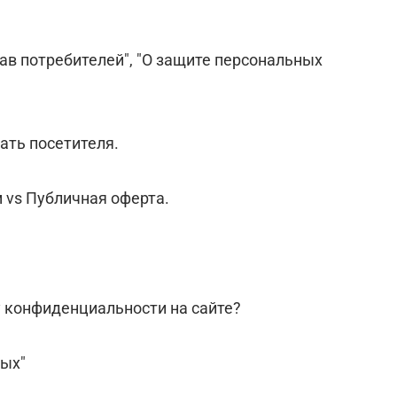
рав потребителей", "О защите персональных
ать посетителя.
м vs Публичная оферта.
у конфиденциальности на сайте?
ных"