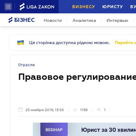
БИЗНЕСУ
ЮРИСТУ
Б
БІЗНЕС
Новости
Аналитика
Интервью
Ця сторінка доступна рідною мовою.
Перейти н
Отрасли
Правовое регулирование
25 ноября 2019, 13:55
1138
1