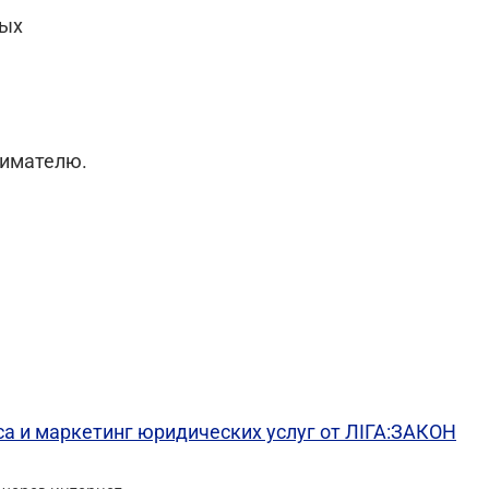
ных
нимателю.
а и маркетинг юридических услуг от ЛІГА:ЗАКОН