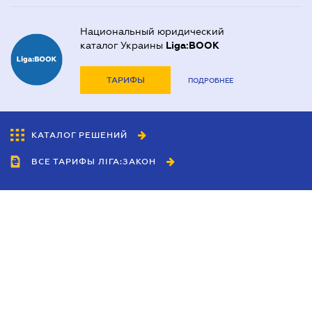
Национальный юридический
каталог Украины
Liga:BOOK
ТАРИФЫ
ПОДРОБНЕЕ
КАТАЛОГ РЕШЕНИЙ
ВСЕ ТАРИФЫ ЛІГА:ЗАКОН
Сотрудничество
Агенты
Дилеры
Политика
конфиденциальности
Условия использования
сайта