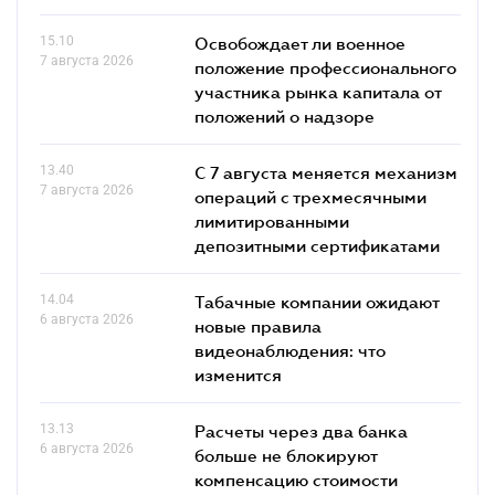
15.10
Освобождает ли военное
7 августа 2026
положение профессионального
участника рынка капитала от
положений о надзоре
13.40
С 7 августа меняется механизм
7 августа 2026
операций с трехмесячными
лимитированными
депозитными сертификатами
14.04
Табачные компании ожидают
6 августа 2026
новые правила
видеонаблюдения: что
изменится
13.13
Расчеты через два банка
6 августа 2026
больше не блокируют
компенсацию стоимости