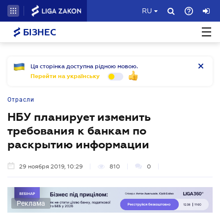
RU
БІЗНЕС
Ця сторінка доступна рідною мовою.
Перейти на українську
Отрасли
НБУ планирует изменить
требования к банкам по
раскрытию информации
29 ноября 2019, 10:29
810
0
Реклама