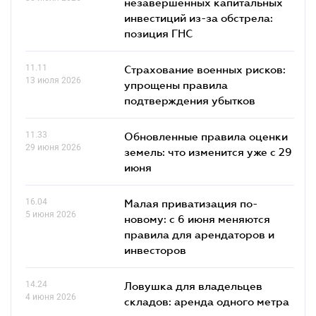
незавершенных капитальных
инвестиций из-за обстрела:
позиция ГНС
11.11
Страхование военных рисков:
13 июля 2026
упрощены правила
подтверждения убытков
11.33
Обновленные правила оценки
29 июня 2026
земель: что изменится уже с 29
июня
16.04
Малая приватизация по-
5 июня 2026
новому: с 6 июня меняются
правила для арендаторов и
инвесторов
14.24
Ловушка для владельцев
4 июня 2026
складов: аренда одного метра