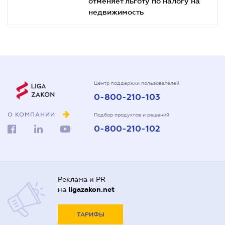
отменяет льготу по налогу на
недвижимость
Центр поддержки пользователей
0-800-210-103
О КОМПАНИИ
Подбор продуктов и решений
0-800-210-102
Реклама и PR
на
ligazakon.net
ТАРИФЫ