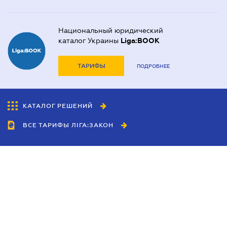
Национальный юридический
каталог Украины
Liga:BOOK
ТАРИФЫ
ПОДРОБНЕЕ
КАТАЛОГ РЕШЕНИЙ
ВСЕ ТАРИФЫ ЛІГА:ЗАКОН
Сотрудничество
Агенты
Дилеры
Политика
конфиденциальности
Условия использования