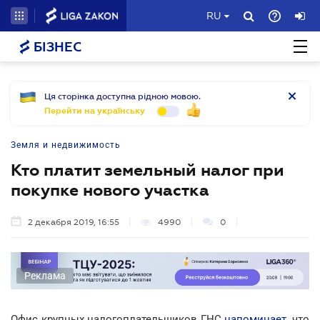
RU
БІЗНЕС
Ця сторінка доступна рідною мовою.
Перейти на українську
Земля и недвижимость
Кто платит земельный налог при
покупке нового участка
2 декабря 2019, 16:55
4990
0
Реклама
Офис крупных налогоплательщиков ГНС
напоминает
, что