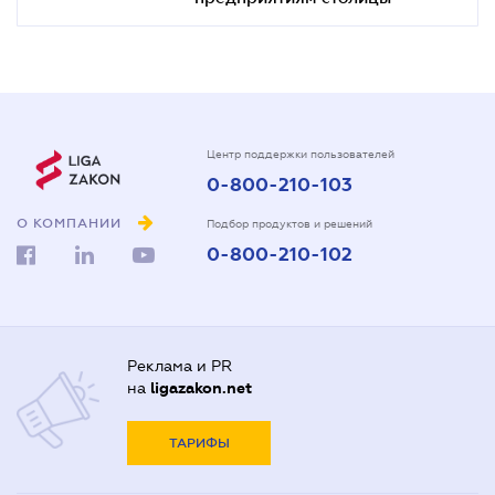
Центр поддержки пользователей
0-800-210-103
О КОМПАНИИ
Подбор продуктов и решений
0-800-210-102
Реклама и PR
на
ligazakon.net
ТАРИФЫ