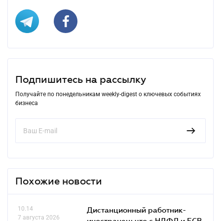
Подпишитесь на рассылку
Получайте по понедельникам weekly-digest о ключевых событиях
бизнеса
Похожие новости
10.14
Дистанционный работник-
7 августа 2026
иностранец: что с НДФЛ и ЕСВ