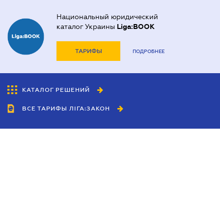
Национальный юридический
каталог Украины
Liga:BOOK
ТАРИФЫ
ПОДРОБНЕЕ
КАТАЛОГ РЕШЕНИЙ
ВСЕ ТАРИФЫ ЛІГА:ЗАКОН
Сотрудничество
Агенты
Дилеры
Политика
конфиденциальности
Условия использования
сайта