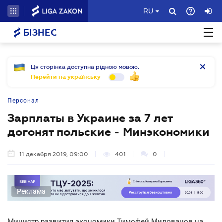
RU
БІЗНЕС
Ця сторінка доступна рідною мовою.
Перейти на українську
Персонал
Зарплаты в Украине за 7 лет
догонят польские - Минэкономики
11 декабря 2019, 09:00
401
0
Реклама
Министр развития экономики Тимофей Милованов на