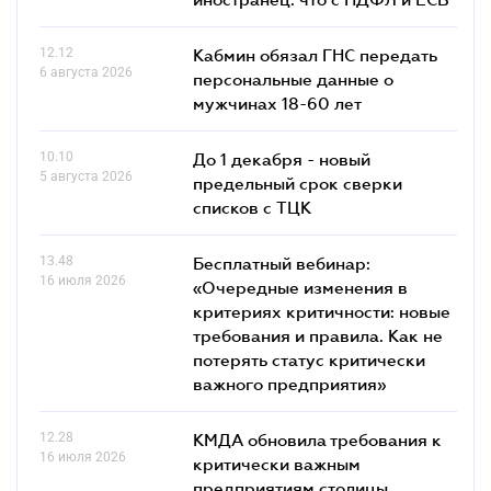
12.12
Кабмин обязал ГНС передать
6 августа 2026
персональные данные о
мужчинах 18-60 лет
10.10
До 1 декабря - новый
5 августа 2026
предельный срок сверки
списков c ТЦК
13.48
Бесплатный вебинар:
16 июля 2026
«Очередные изменения в
критериях критичности: новые
требования и правила. Как не
потерять статус критически
важного предприятия»
12.28
КМДА обновила требования к
16 июля 2026
критически важным
предприятиям столицы