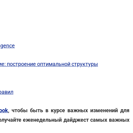
igence
е: построение оптимальной структуры
равил
ook
, чтобы быть в курсе важных изменений для
олучайте еженедельный дайджест самых важных