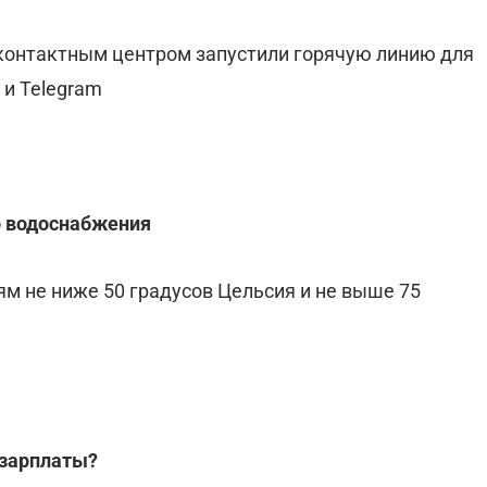
онтактным центром запустили горячую линию для
 и Telegram
о водоснабжения
м не ниже 50 градусов Цельсия и не выше 75
 зарплаты?