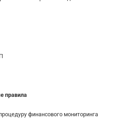
ЭП
ые правила
 процедуру финансового мониторинга