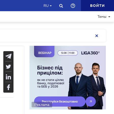
ВОЙТИ
RU
Темы
Реклама