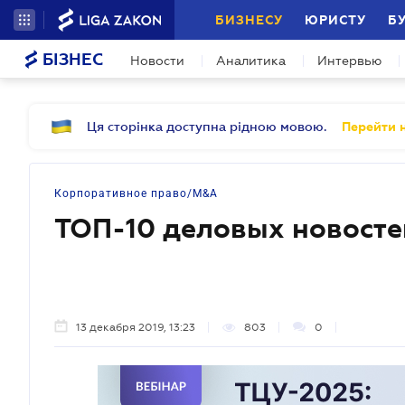
БИЗНЕСУ
ЮРИСТУ
Б
БІЗНЕС
Новости
Аналитика
Интервью
Ця сторінка доступна рідною мовою.
Перейти н
Корпоративное право/M&A
ТОП-10 деловых новосте
13 декабря 2019, 13:23
803
0