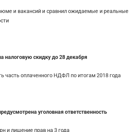
езюме и вакансий и сравнил ожидаемые и реальные
ости
на налоговую скидку до 28 декабря
ь часть оплаченного НДФЛ по итогам 2018 года
 предусмотрена уголовная ответственность
рн и лишение прав на 3 года