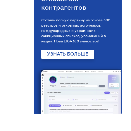
контрагентов
Составь полную картину на основе 300
реестров и открытых источников,
международных и украинских
санкционных списков, упоминаний в
медиа. Нова LIGA360 змінює все!
УЗНАТЬ БОЛЬШЕ