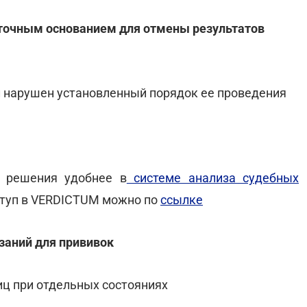
таточным основанием для отмены результатов
л нарушен установленный порядок ее проведения
 решения удобнее в
системе анализа судебных
ступ в VERDICTUM можно по
ссылке
заний для прививок
иц при отдельных состояниях