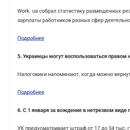
Work. ua собрал статистику размещенных р
зарплаты работников разных сфер деятельн
Подробнее
5. Украинцы могут воспользоваться правом 
Налоговики напоминают, когда можно вернут
Подробнее
6. С 1 января за вождение в нетрезвом виде
УК предусматривает штраф от 17 до 34 тыс. г