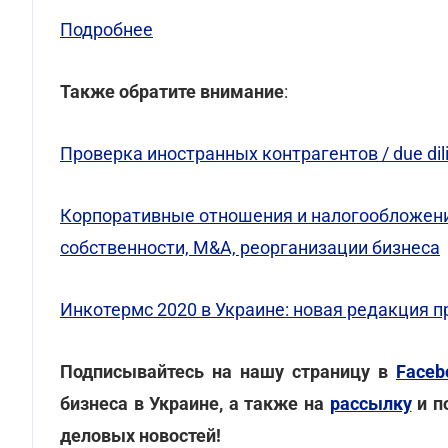
Подробнее
Также обратите внимание
:
Проверка иностранных контрагентов / due dil
Корпоративные отношения и налогообложени
собственности, M&A, реорганизации бизнеса
Инкотермс 2020 в Украине: новая редакция п
Подписывайтесь на нашу страницу в
Faceb
бизнеса в Украине, а также на
рассылку
и п
деловых новостей!