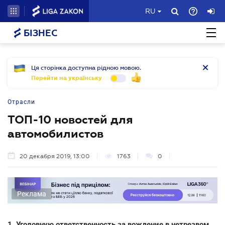
RU
БІЗНЕС
Ця сторінка доступна рідною мовою.
Перейти на українську
Отрасли
ТОП-10 новостей для
автомобилистов
20 декабря 2019, 13:00
1763
0
Реклама
1. Уголовную ответственность за вождение в нетрезвом