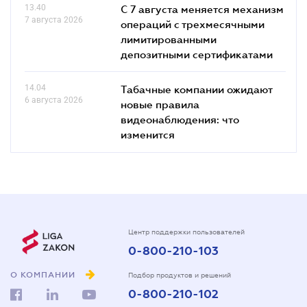
13.40
С 7 августа меняется механизм
7 августа 2026
операций с трехмесячными
лимитированными
депозитными сертификатами
14.04
Табачные компании ожидают
6 августа 2026
новые правила
видеонаблюдения: что
изменится
Центр поддержки пользователей
0-800-210-103
О КОМПАНИИ
Подбор продуктов и решений
0-800-210-102