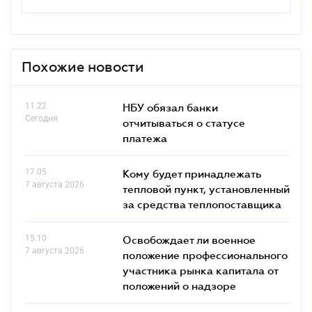
Похожие новости
11.22
НБУ обязал банки
Сегодня
отчитываться о статусе
платежа
17.05
Кому будет принадлежать
7 августа 2026
тепловой пункт, установленный
за средства теплопоставщика
15.10
Освобождает ли военное
7 августа 2026
положение профессионального
участника рынка капитала от
положений о надзоре