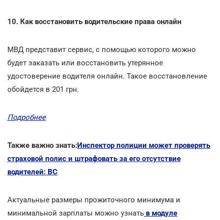
10. Как восстановить водительские права онлайн
МВД представит сервис, с помощью которого можно
будет заказать или восстановить утерянное
удостоверение водителя онлайн. Такое восстановление
обойдется в 201 грн.
Подробнее
Также важно знать:
Инспектор полиции может проверять
страховой полис и штрафовать за его отсутствие
водителей: ВС
Актуальные размеры прожиточного минимума и
минимальной зарплаты можно узнать
в модуле