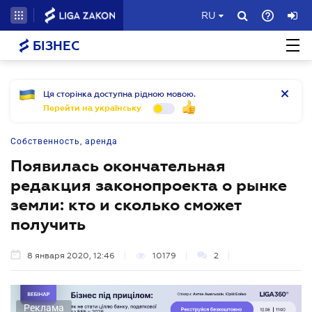
RU
БІЗНЕС
Ця сторінка доступна рідною мовою.
Перейти на українську
Собственность, аренда
Появилась окончательная
редакция законопроекта о рынке
земли: кто и сколько сможет
получить
8 января 2020, 12:46
10179
2
Реклама