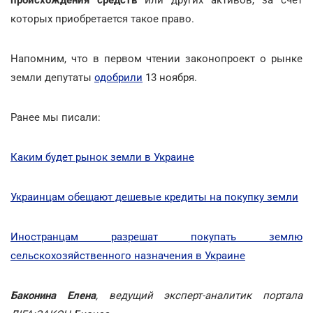
которых приобретается такое право.
Напомним, что в первом чтении законопроект о рынке
земли депутаты
одобрили
13 ноября.
Ранее мы писали:
Каким будет рынок земли в Украине
Украинцам обещают дешевые кредиты на покупку земли
Иностранцам разрешат покупать землю
сельскохозяйственного назначения в Украине
Баконина Елена
, ведущий эксперт-аналитик портала