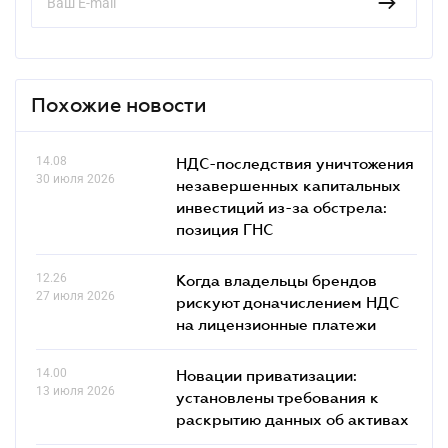
Похожие новости
14.08
НДС-последствия уничтожения
30 июля 2026
незавершенных капитальных
инвестиций из-за обстрела:
позиция ГНС
12.26
Когда владельцы брендов
27 июля 2026
рискуют доначислением НДС
на лицензионные платежи
14.00
Новации приватизации:
13 июля 2026
установлены требования к
раскрытию данных об активах