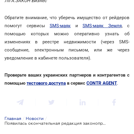
ЛІГА:ЗАКОН Бизнес
Обратите внимание, что уберечь имущество от рейдеров
помогут сервисы
SMS-маяк
и
SMS-маяк Земля
, с
помощью которых можно оперативно узнать об
изменениях в реестре недвижимости (через SMS-
сообщение, электронным письмом, или же через
уведомление в кабинете пользователя).
Проверьте ваших украинских партнеров и контрагентов с
помощью
тестового доступа
в сервис
CONTR AGENT
.
Главная
/
Новости
/
Появилась окончательная редакция законопроекта о рынке земли: кто и сколько сможет получить