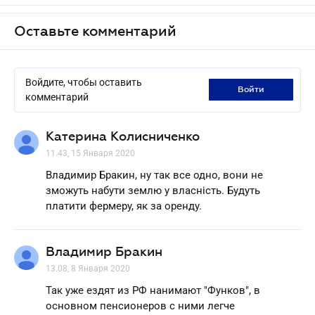
Оставьте комментарий
Войдите, чтобы оставить
войти
комментарий
Катерина Колисниченко
11.43, 15 Января 2020
Владимир Бракин, ну так все одно, вони не
зможуть набути землю у власність. Будуть
платити фермеру, як за оренду.
Владимир Бракин
13.08, 8 Января 2020
Так уже ездят из РФ нанимают "Функов", в
основном пенсионеров с ними легче