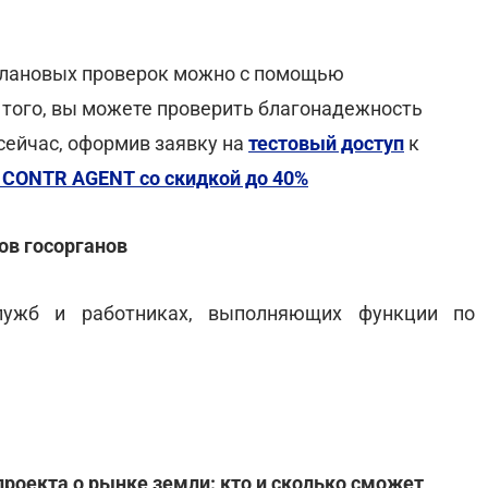
 плановых проверок можно с помощью
 того, вы можете проверить благонадежность
 сейчас, оформив заявку на
тестовый доступ
к
 CONTR AGENT со скидкой до 40%
ов госорганов
лужб и работниках, выполняющих функции по
проекта о рынке земли: кто и сколько сможет