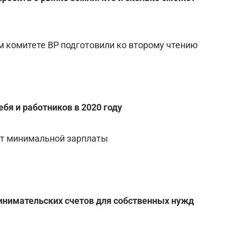
м комитете ВР подготовили ко второму чтению
бя и работников в 2020 году
 от минимальной зарплаты
ринимательских счетов для собственных нужд