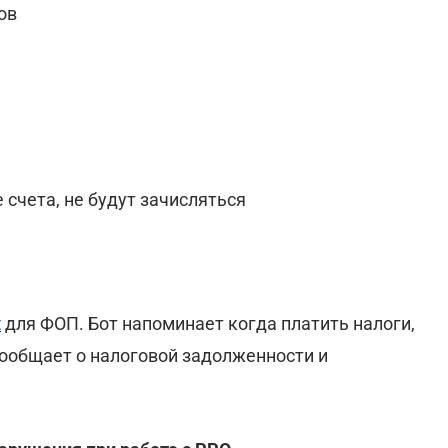
ов
 счета, не будут зачисляться
x
для ФОП. Бот напоминает когда платить налоги,
сообщает о налоговой задолженности и