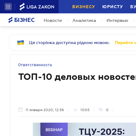
БИЗНЕСУ
ЮРИСТУ
Б
БІЗНЕС
Новости
Аналитика
Интервью
Ця сторінка доступна рідною мовою.
Перейти н
Ответственность
ТОП-10 деловых новосте
11 января 2020, 12:36
1005
0