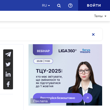
ВОЙТИ
RU
Темы
Реклама