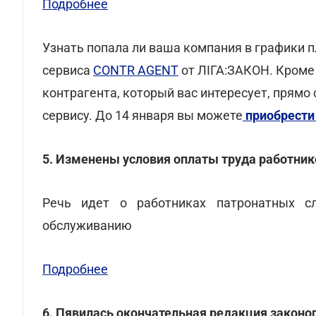
Подробнее
Узнать попала ли ваша компания в графики
сервиса
CONTR AGENT
от ЛІГА:ЗАКОН. Кроме
контрагента, который вас интересует, прямо
сервису. До 14 января вы можете
приобрести
5. Изменены условия оплаты труда работник
Речь идет о работниках патронатных с
обслуживанию
Подробнее
6. Пявилась окончательная редакция законо