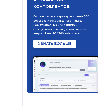
контрагентов
Составь полную картину на основе 300
реестров и открытых источников,
международных и украинских
санкционных списков, упоминаний в
медиа. Нова LIGA360 змінює все!
УЗНАТЬ БОЛЬШЕ