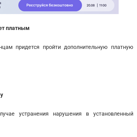
нет платным
нцам придется пройти дополнительную платную
му
лучае устранения нарушения в установленный