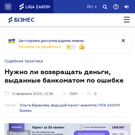
RU
БІЗНЕС
Ця сторінка доступна рідною мовою.
Перейти на українську
Судебная практика
Нужно ли возвращать деньги,
выданные банкоматом по ошибке
12 февраля 2020, 12:36
3591
0
Автор:
Ольга Баранова, ведущий юрист-аналитик ЛІГА:ЗАКОН
Бизнес
Реклама