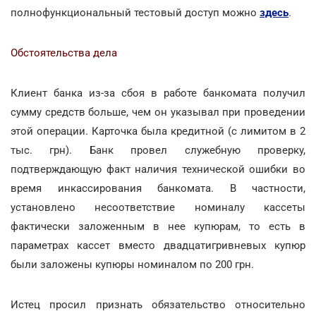
полнофункциональный тестовый доступ можно
здесь
.
Обстоятельства дела
Клиент банка из-за сбоя в работе банкомата получил
сумму средств больше, чем он указывал при проведении
этой операции. Карточка была кредитной (с лимитом в 2
тыс. грн). Банк провел служебную проверку,
подтверждающую факт наличия технической ошибки во
время инкассирования банкомата. В частности,
установлено несоответствие номиналу кассеты
фактически заложенным в нее купюрам, то есть в
параметрах кассет вместо двадцатигривневых купюр
были заложены купюры номиналом по 200 грн.
Истец просил признать обязательство относительно