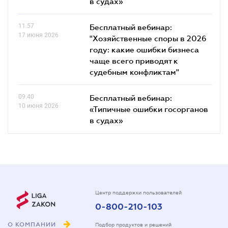
в судах»
11.57
Бесплатный вебинар:
17 июня 2026
"Хозяйственные споры в 2026
году: какие ошибки бизнеса
чаще всего приводят к
судебным конфликтам"
09.40
Бесплатный вебинар:
10 июня 2026
«Типичные ошибки госорганов
в судах»
Центр поддержки пользователей
0-800-210-103
О КОМПАНИИ
Подбор продуктов и решений