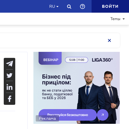
ВОЙТИ
RU
Темы
Реклама