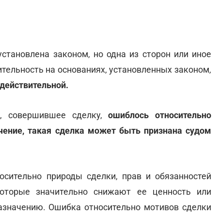
установлена законом, но одна из сторон или иное
ительность на основаниях, установленных законом,
действительной.
о, совершившее сделку,
ошиблось относительно
чение, такая сделка может быть признана судом
осительно природы сделки, прав и обязанностей
которые значительно снижают ее ценность или
азначению. Ошибка относительно мотивов сделки