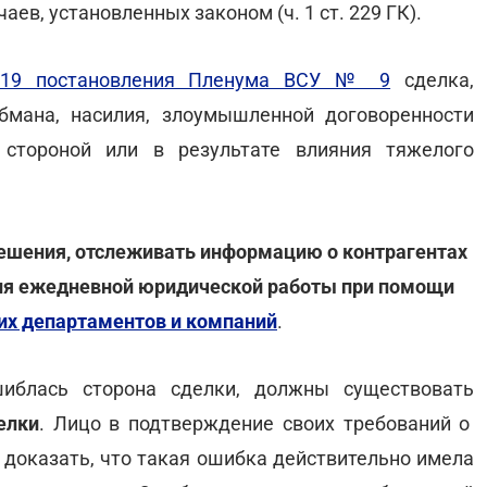
ев, установленных законом (ч. 1 ст. 229 ГК).
 19 постановления Пленума ВСУ № 9
сделка,
бмана, насилия, злоумышленной договоренности
 стороной или в результате влияния тяжелого
ешения, отслеживать информацию о контрагентах
для ежедневной юридической работы при помощи
их департаментов и компаний
.
шиблась сторона сделки, должны существовать
елки
. Лицо в подтверждение своих требований о
 доказать, что такая ошибка действительно имела