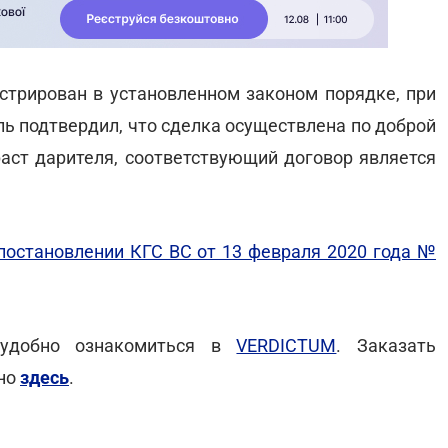
истрирован в установленном законом порядке, при
ль подтвердил, что сделка осуществлена по доброй
раст дарителя, соответствующий договор является
постановлении КГС ВС от 13 февраля 2020 года №
 удобно ознакомиться в
VERDICTUM
. Заказать
жно
здесь
.