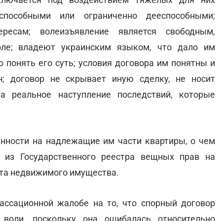
способными или ограниченно дееспособными;
ресам; волеизъявление является свободным,
оле; владеют украинским языком, что дало им
 понять его суть; условия договора им понятны и
н; договор не скрывает иную сделку, не носит
а реальное наступление последствий, которые
нности на надлежащие им части квартиры, о чем
 из Государственного реестра вещных прав на
та недвижимого имущества.
ассационной жалобе на то, что спорный договор
воли, поскольку она ошибалась относительно