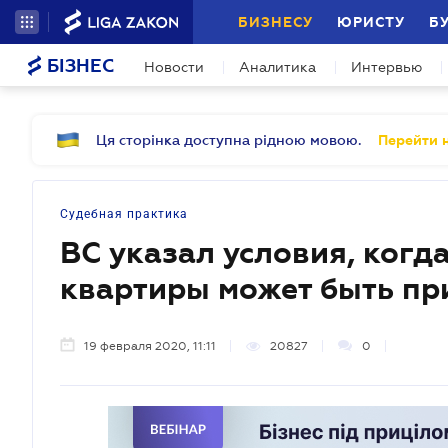
БИЗНЕСУ
ЮРИСТУ
Б
БІЗНЕС
Новости
Аналитика
Интервью
Ця сторінка доступна рідною мовою.
Перейти н
Судебная практика
ВС указал условия, когд
квартиры может быть пр
19 февраля 2020, 11:11
20827
0