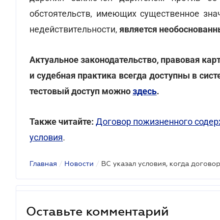
обстоятельств, имеющих существенное знач
недействительности,
является необоснован
Актуальное законодательство, правовая кар
и судебная практика всегда доступны в си
тестовый доступ можно
здесь
.
Также читайте:
Договор пожизненного содер
условия
.
Главная
/
Новости
/
Оставьте комментарий