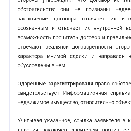
обстоятельств; они не признаны недее
заключение договора отвечает их инте
осознанным и отвечает их внутренней в
возможность прочитать договор и правильно
отвечают реальной договоренности сторо
характера мнимой сделки и направлен н
обусловлены в нем.
Одаренные
зарегистрировали
право собстве
свидетельствует Информационная справка
недвижимое имущество, относительно объек
Учитывая указанное, ссылка заявителя в к
дарения заключен дарителем против ее 