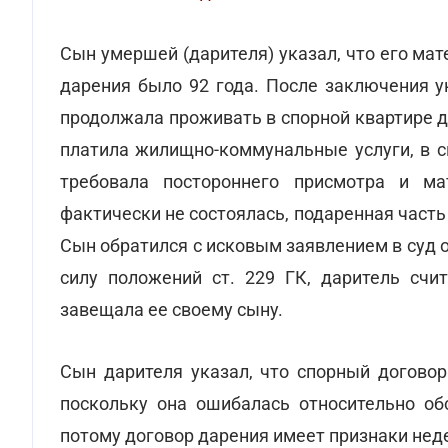
Сын умершей (дарителя) указал, что его ма
дарения было 92 года. После заключения у
продолжала проживать в спорной квартире д
платила жилищно-коммунальные услуги, в с
требовала постороннего присмотра и ма
фактически не состоялась, подаренная част
Сын обратился с исковым заявлением в суд 
силу положений ст. 229 ГК, даритель счи
завещала ее своему сыну.
Сын дарителя указал, что спорный договор
поскольку она ошибалась относительно об
потому договор дарения имеет признаки нед