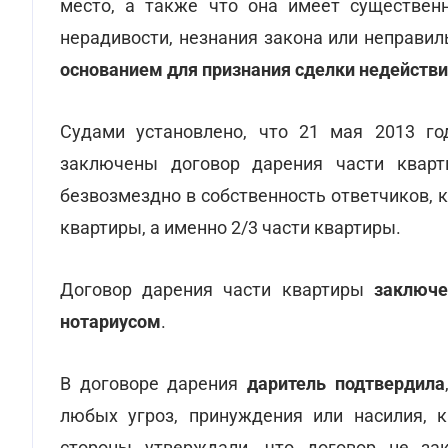
место, а также что она имеет существенн
нерадивости, незнания закона или неправил
основанием для признания сделки недейств
Судами установлено, что 21 мая 2013 г
заключены договор дарения части кварт
безвозмездно в собственность ответчиков, 
квартиры, а именно 2/3 части квартиры.
Договор дарения части квартиры
заключе
нотариусом
.
В договоре дарения
даритель подтвердила
любых угроз, принуждения или насилия, к
стороны утверждали, что договор не за