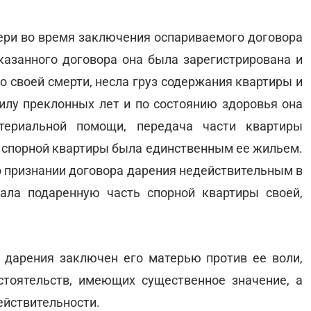
тери во время заключения оспариваемого договора
казанного договора она была зарегистрирована и
о своей смерти, несла груз содержания квартиры и
илу преклонных лет и по состоянию здоровья она
териальной помощи, передача части квартиры
ь спорной квартиры была единственным ее жильем.
о признании договора дарения недействительным в
тала подаренную часть спорной квартиры своей,
 дарения заключен его матерью против ее воли,
стоятельств, имеющих существенное значение, а
ействительности.