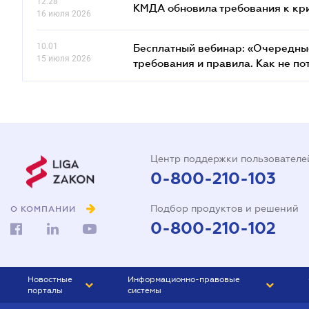
12.28
КМДА обновила требования к кр
16 июля 2026
10.01
Бесплатный вебинар: «Очередные
15 июля 2026
требования и правила. Как не по
Центр поддержки пользователе
0-800-210-103
Подбор продуктов и решений
О КОМПАНИИ
0-800-210-102
Новостные
Информационно-правовые
порталы
системы