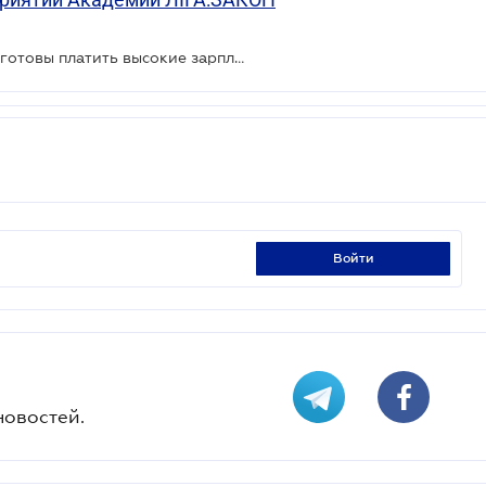
Каким работникам работодатели готовы платить высокие зарплаты?
войти
новостей.