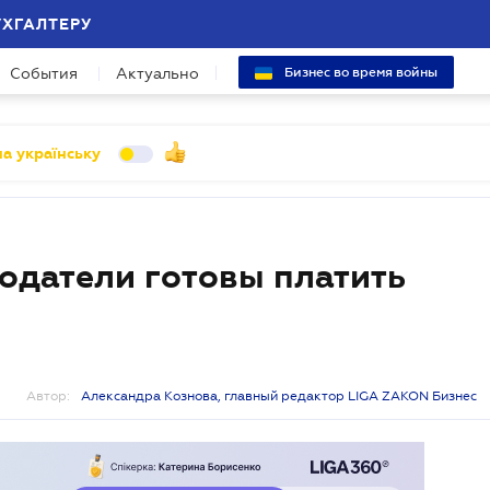
УХГАЛТЕРУ
События
Актуально
Бизнес во время войны
а українську
одатели готовы платить
Автор:
Александра Кознова, главный редактор LIGA ZAKON Бизнес