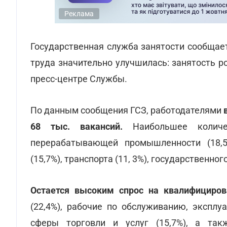
Реклама
Государственная служба занятости сообщает
труда значительно улучшилась: занятость р
пресс-центре Службы.
По данным сообщения ГСЗ, работодателями
68 тыс. вакансий.
Наибольшее количе
перерабатывающей промышленности (18,5
(15,7%), транспорта (11, 3%), государственног
Остается высоким спрос на квалифициров
(22,4%), рабочие по обслуживанию, эксплу
сферы торговли и услуг (15,7%), а такж