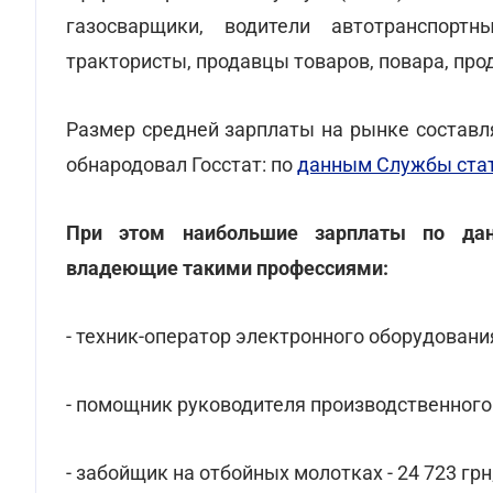
газосварщики, водители автотранспортн
трактористы, продавцы товаров, повара, пр
Размер средней зарплаты на рынке составля
обнародовал Госстат: по
данным Службы стат
При этом наибольшие зарплаты по дан
владеющие такими профессиями:
- техник-оператор электронного оборудования 
- помощник руководителя производственного 
- забойщик на отбойных молотках - 24 723 грн