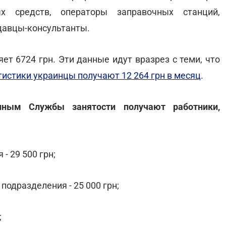
ых средств, операторы заправочных станций,
одавцы-консультанты.
ет 6724 грн. Эти данные идут вразрез с теми, что
истики украинцы получают 12 264 грн в месяц
.
ным Службы занятости получают работники,
- 29 500 грн;
подразделения - 25 000 грн;
;