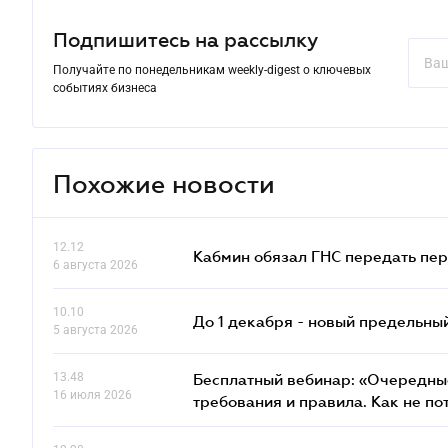
Подпишитесь на рассылку
Получайте по понедельникам weekly-digest о ключевых
событиях бизнеса
Похожие новости
12.12
Кабмин обязал ГНС передать пер
6 августа 2026
10.10
До 1 декабря - новый предельны
5 августа 2026
13.48
Бесплатный вебинар: «Очередные
16 июля 2026
требования и правила. Как не по