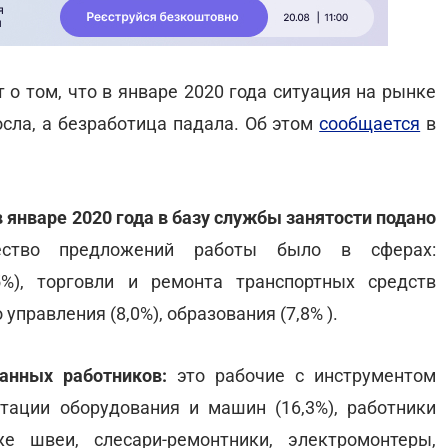
 о том, что в январе 2020 года ситуация на рынке
осла, а безработица падала. Об этом
сообщается
в
в январе 2020 года в базу службы занятости подано
ство предложений работы было в сферах:
%), торговли и ремонта транспортных средств
о управления (8,0%), образования (7,8% ).
анных работников:
это рабочие с инструментом
атации оборудования и машин (16,3%), работники
е швеи, слесари-ремонтники, электромонтеры,