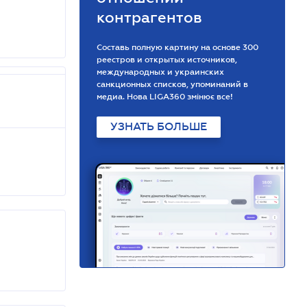
контрагентов
Составь полную картину на основе 300
реестров и открытых источников,
международных и украинских
санкционных списков, упоминаний в
медиа. Нова LIGA360 змінює все!
УЗНАТЬ БОЛЬШЕ