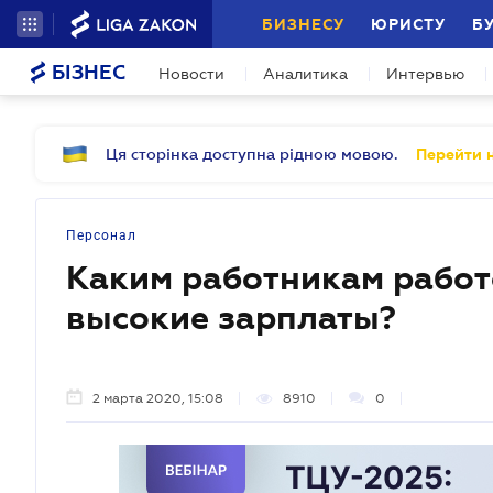
БИЗНЕСУ
ЮРИСТУ
Б
БІЗНЕС
Новости
Аналитика
Интервью
Ця сторінка доступна рідною мовою.
Перейти н
Персонал
Каким работникам работ
высокие зарплаты?
2 марта 2020, 15:08
8910
0