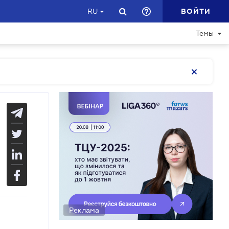
ВОЙТИ
RU
Темы
Реклама