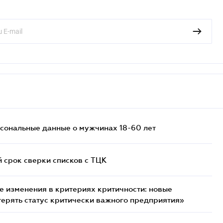
сональные данные о мужчинах 18-60 лет
й срок сверки списков c ТЦК
 изменения в критериях критичности: новые
терять статус критически важного предприятия»