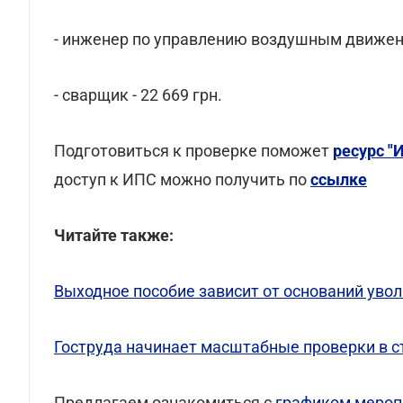
- инженер по управлению воздушным движение
- сварщик - 22 669 грн.
Подготовиться к проверке поможет
ресурс "
доступ к ИПС можно получить по
ссылке
Читайте также:
Выходное пособие зависит от оснований уво
Гоструда начинает масштабные проверки в с
Предлагаем ознакомиться с
графиком мероп