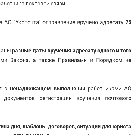
работника почтовой связи.
а АО "Укрпочта" отправление вручено адресату
25
азаны
разные даты вручения адресату одного и того
ями Закона, а также Правилами и Порядком не
ют о
ненадлежащем выполнении
работниками АО
ю документов регистрации вручения почтового
тина дня, шаблоны договоров, ситуации для юриста