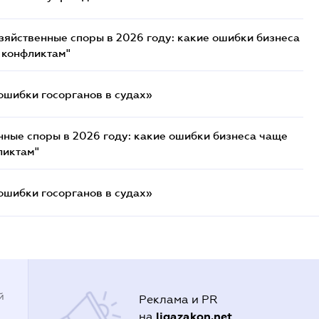
озяйственные споры в 2026 году: какие ошибки бизнеса
 конфликтам"
ошибки госорганов в судах»
нные споры в 2026 году: какие ошибки бизнеса чаще
ликтам"
ошибки госорганов в судах»
й
Реклама и PR
ligazakon.net
на