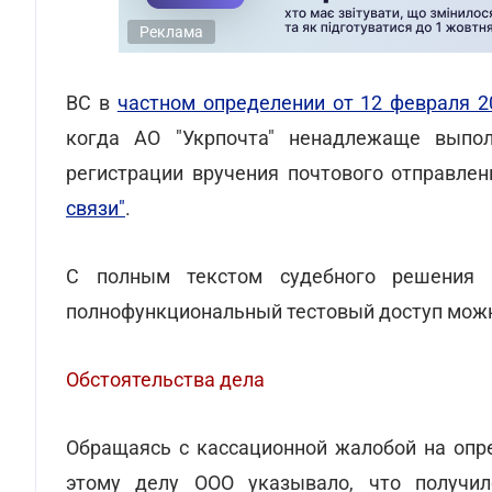
Реклама
ВС в
частном определении от 12 февраля 2
когда АО "Укрпочта" ненадлежаще выпол
регистрации вручения почтового отправле
связи"
.
С полным текстом судебного решения
полнофункциональный тестовый доступ мо
Обстоятельства дела
Обращаясь с кассационной жалобой на опре
этому делу ООО указывало, что получил