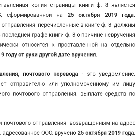
тавленная копия страницы книги ф. 8 является
 8, сформированной на
25 октября 2019 года
.
отправления, перечисленные в книге ф. 8, должны
 последней графе книги ф. 8 о причине невручения
ически относится к проставленной на отдельно
19 году от руки другой дате вручения
.
вления, почтового перевода
- это уведомление,
ает отправителю или уполномоченному им лицу
ого почтового отправления, выплате средств по
 почтового отправления, возвращенным на адрес
, адресованное ООО, вручено
25 октября 2019 года
,