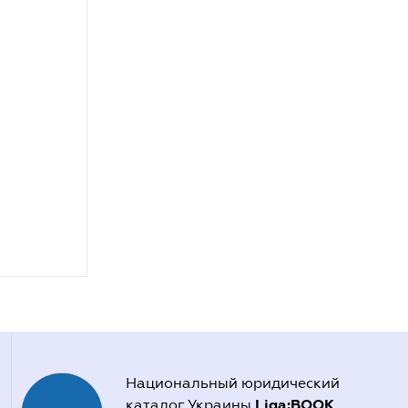
Национальный юридический
Liga:BOOK
каталог Украины