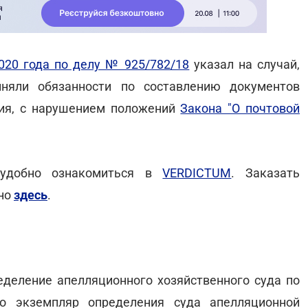
020 года по делу № 925/782/18
указал на случай,
няли обязанности по составлению документов
ния, с нарушением положений
Закона "О почтовой
 удобно ознакомиться в
VERDICTUM
. Заказать
жно
здесь
.
деление апелляционного хозяйственного суда по
о экземпляр определения суда апелляционной