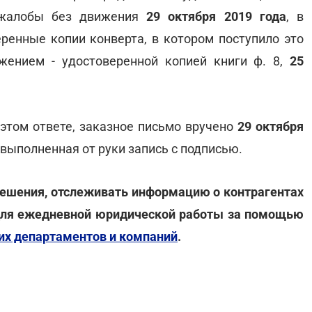
й жалобы без движения
29 октября 2019 года
, в
ренные копии конверта, в котором поступило это
ожением - удостоверенной копией книги ф. 8,
25
 этом ответе, заказное письмо вручено
29 октября
я выполненная от руки запись с подписью.
ешения, отслеживать информацию о контрагентах
для ежедневной юридической работы за помощью
их департаментов и компаний
.