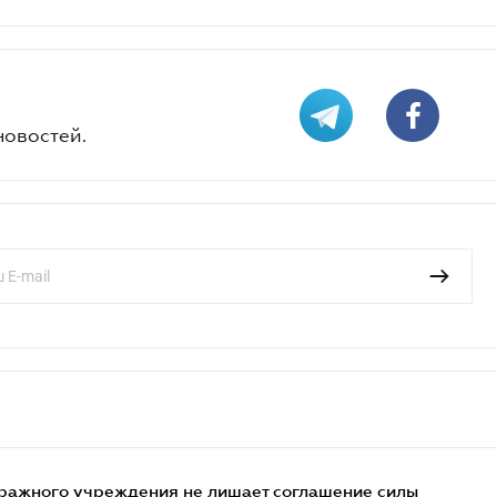
новостей.
ражного учреждения не лишает соглашение силы