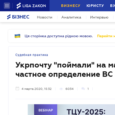
БИЗНЕСУ
ЮРИСТУ
Б
БІЗНЕС
Новости
Аналитика
Интервью
Ця сторінка доступна рідною мовою.
Перейти н
Судебная практика
Укрпочту "поймали" на м
частное определение ВС
4 марта 2020, 15:32
6034
1