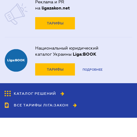
Реклама и PR
на
ligazakon.net
ТАРИФЫ
Национальный юридический
каталог Украины
Liga:BOOK
ТАРИФЫ
ПОДРОБНЕЕ
КАТАЛОГ РЕШЕНИЙ
ВСЕ ТАРИФЫ ЛІГА:ЗАКОН
Сотрудничество
Агенты