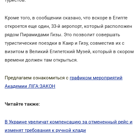
Кроме того, в сообщении сказано, что вскоре в Египте
откроется еще один, 33-й аеропорт, который расположен
рядом Пирамидами Гизы. Это позволит совершать
туристические поездки в Каир и Гизу, совместив их с
визитом в Великий Египетский Музей, который в скором
времени должен там открыться.
Предлагаем ознакомиться с
графиком мероприятий
Академии ЛІГА:ЗАКОН
Читайте также:
В Украине увеличат компенсацию за отмененный рейс и
изменят требования к ручной клади