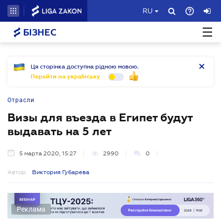
RU
БІЗНЕС
Ця сторінка доступна рідною мовою.
Перейти на українську
Отрасли
Визы для въезда в Египет будут
выдавать на 5 лет
5 марта 2020, 15:27
2990
0
Автор:
Виктория Губарева
Реклама