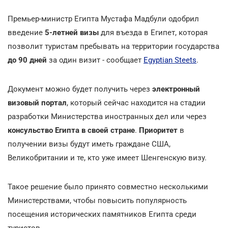
Премьер-министр Египта Мустафа Мадбули одобрил
введение
5-летней визы
для въезда в Египет, которая
позволит туристам пребывать на территории государства
до 90 дней
за один визит - сообщает
Egyptian Steets
.
Документ можно будет получить
через
электронный
визовый портал
, который сейчас находится на стадии
разработки Министерства иностранных дел или через
консульство Египта в своей стране
.
Приоритет
в
получении визы будут иметь граждане США,
Великобритании и те, кто уже имеет Шенгенскую визу.
Такое решение было принято совместно несколькими
Министерствами, чтобы повысить популярность
посещения исторических памятников Египта среди
туристов.