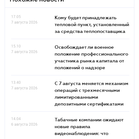
17.05
Кому будет принадлежать
7 августа 2026
тепловой пункт, установленный
за средства теплопоставщика
15.10
Освобождает ли военное
7 августа 2026
положение профессионального
участника рынка капитала от
положений о надзоре
13.40
С 7 августа меняется механизм
7 августа 2026
операций с трехмесячными
лимитированными
депозитными сертификатами
14.04
Табачные компании ожидают
6 августа 2026
новые правила
видеонаблюдения: что