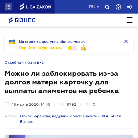
RU
БІЗНЕС
Ця сторінка доступна рідною мовою.
Перейти на українську
Судебная практика
Можно ли заблокировать из-за
долгов матери карточку для
выплаты алиментов на ребенка
18 марта 2020, 14:45
9792
0
Автор:
Ольга Баранова, ведущий юрист-аналитик ЛІГА:ЗАКОН
Бизнес