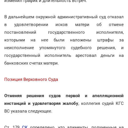
изменил график и длительность встреч.
В дальнейшем окружной административный суд отказал
в удовлетворении исков матери об отмене
постановлений государственного исполнителя,
которыми на нее были наложены штрафы за
неисполнение упомянутого судебного решения, и
государственный исполнитель арестовал деньги на
банковских счетах матери.
Позиция Верховного Суда
Отменяя решения судов первой и апелляционной
инстанций и удовлетворяя жалобу
, коллегия судей КГС
ВС указала следующее.
Ст. 179
СК
определено, что алименты, полученные на