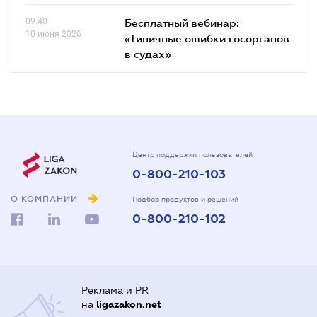
09.40
Бесплатный вебинар:
10 июня 2026
«Типичные ошибки госорганов
в судах»
Центр поддержки пользователей
0-800-210-103
О КОМПАНИИ
Подбор продуктов и решений
0-800-210-102
Реклама и PR
на
ligazakon.net