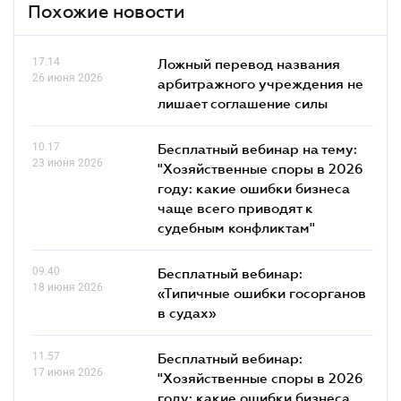
Похожие новости
17.14
Ложный перевод названия
26 июня 2026
арбитражного учреждения не
лишает соглашение силы
10.17
Бесплатный вебинар на тему:
23 июня 2026
"Хозяйственные споры в 2026
году: какие ошибки бизнеса
чаще всего приводят к
судебным конфликтам"
09.40
Бесплатный вебинар:
18 июня 2026
«Типичные ошибки госорганов
в судах»
11.57
Бесплатный вебинар:
17 июня 2026
"Хозяйственные споры в 2026
году: какие ошибки бизнеса