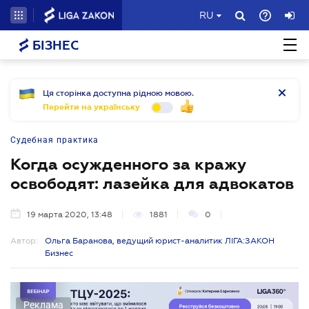
RU
БІЗНЕС
Ця сторінка доступна рідною мовою.
Перейти на українську
Судебная практика
Когда осужденного за кражу
освободят: лазейка для адвокатов
19 марта 2020, 13:48
1881
0
Автор:
Ольга Баранова, ведущий юрист-аналитик ЛІГА:ЗАКОН
Бизнес
Реклама