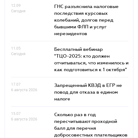
12.09
ГНС разъяснила налоговые
Сегодня
последствия курсовых
колебаний, долгов перед
бывшими ФЛП и услуг
нерезидентов
11.05
Бесплатный вебинар
Сегодня
"ТЦО-2025: кто должен
отчитываться, что изменилось и
как подготовиться к 1 октября"
17.07
Запрещенный КВЭД в ЕГР не
6 августа 2026
повод для отказа в едином
налоге
15.07
Сколько раз в год
6 августа 2026
пересчитывают проходной
балл для перечня
добросовестных плательщиков