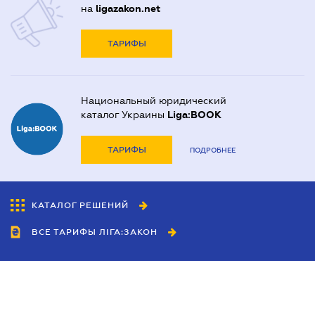
на
ligazakon.net
ТАРИФЫ
Национальный юридический
каталог Украины
Liga:BOOK
ТАРИФЫ
ПОДРОБНЕЕ
КАТАЛОГ РЕШЕНИЙ
ВСЕ ТАРИФЫ ЛІГА:ЗАКОН
Сотрудничество
Агенты
Дилеры