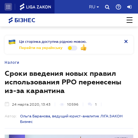
RU
БІЗНЕС
Ця сторінка доступна рідною мовою.
Перейти на українську
Налоги
Сроки введения новых правил
использования РРО перенесены
из-за карантина
24 марта 2020, 13:43
10596
1
Автор:
Ольга Баранова, ведущий юрист-аналитик ЛІГА:ЗАКОН
Бизнес