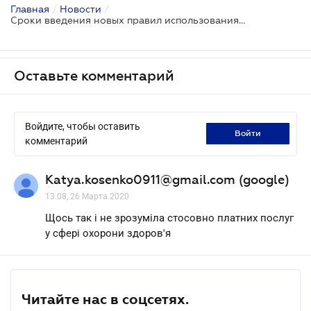
Главная
/
Новости
/
Сроки введения новых правил использования РРО перенесены из-за карантина
Оставьте комментарий
Войдите, чтобы оставить
войти
комментарий
Katya.kosenko0911@gmail.com (google)
13.08, 26 Марта 2020
Щось так і не зрозуміла стосовно платних послуг
у сфері охорони здоров'я
Читайте нас в соцсетях.