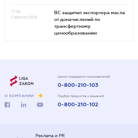
17.00
ВС защитил экспортера масла
5 августа 2026
от доначислений по
трансфертному
ценообразованию
Центр поддержки пользователей
0-800-210-103
О КОМПАНИИ
Подбор продуктов и решений
0-800-210-102
Реклама и PR