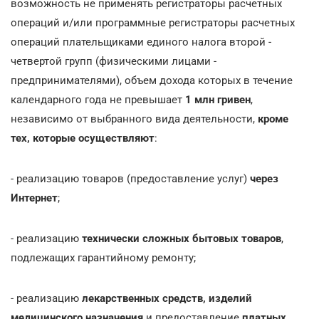
возможность не применять регистраторы расчетных
операций и/или программные регистраторы расчетных
операций плательщиками единого налога второй -
четвертой групп (физическими лицами -
предпринимателями), объем дохода которых в течение
календарного года не превышает
1 млн гривен
,
независимо от выбранного вида деятельности,
кроме
тех, которые осуществляют
:
- реализацию товаров (предоставление услуг)
через
Интернет
;
- реализацию
технически сложных бытовых товаров
,
подлежащих гарантийному ремонту;
- реализацию
лекарственных средств, изделий
медицинского назначения
и предоставление
платных