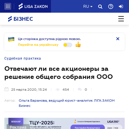
RU
БІЗНЕС
Ця сторінка доступна рідною мовою.
Перейти на українську
Судебная практика
Отвечают ли все акционеры за
решение общего собрания ООО
25 марта 2020, 15:24
454
0
Автор:
Ольга Баранова, ведущий юрист-аналитик ЛІГА:ЗАКОН
Бизнес
Реклама