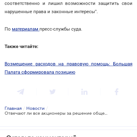
соответственно и лишил возможности защитить свои
нарушенные права и законные интересы".
По
материалам
пресс-службы суда.
Также читайте:
Возмещение расходов на правовую помощь: Большая
Палата сформировала позицию
Главная
/
Новости
/
Отвечают ли все акционеры за решение общего собрания ООО