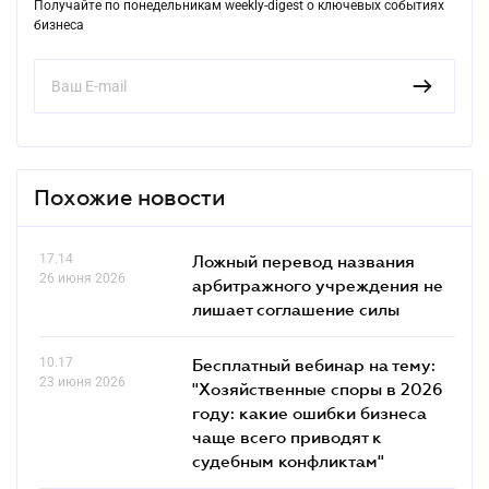
Получайте по понедельникам weekly-digest о ключевых событиях
бизнеса
Похожие новости
17.14
Ложный перевод названия
26 июня 2026
арбитражного учреждения не
лишает соглашение силы
10.17
Бесплатный вебинар на тему:
23 июня 2026
"Хозяйственные споры в 2026
году: какие ошибки бизнеса
чаще всего приводят к
судебным конфликтам"