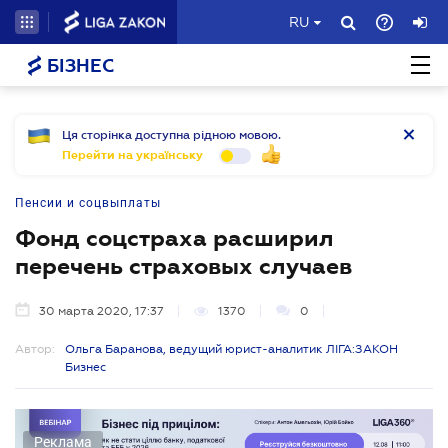
RU
БІЗНЕС
Ця сторінка доступна рідною мовою.
Перейти на українську
Пенсии и соцвыплаты
Фонд соцстраха расширил
перечень страховых случаев
30 марта 2020, 17:37
1370
0
Автор:
Ольга Баранова, ведущий юрист-аналитик ЛІГА:ЗАКОН
Бизнес
Реклама