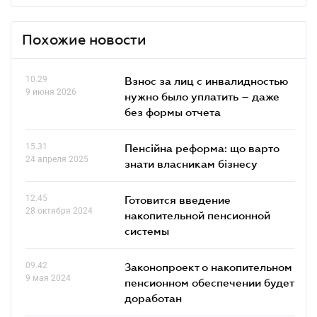
Похожие новости
10.29
Взнос за лиц с инвалидностью
9 июня 2026
нужно было уплатить – даже
без формы отчета
15.31
Пенсійна реформа: що варто
24 апреля 2025
знати власникам бізнесу
12.45
Готовится введение
28 октября 2024
накопительной пенсионной
системы
09.42
Законопроект о накопительном
9 мая 2024
пенсионном обеспечении будет
доработан