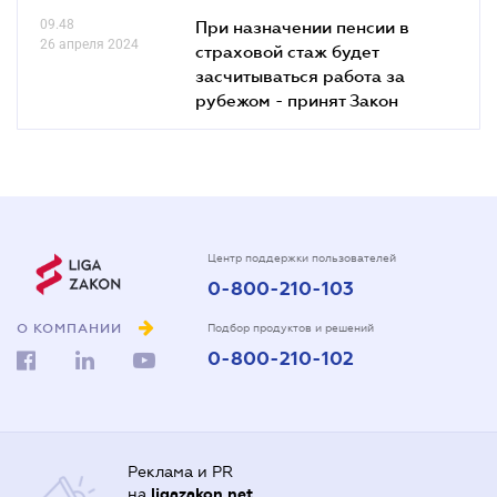
09.48
При назначении пенсии в
26 апреля 2024
страховой стаж будет
засчитываться работа за
рубежом - принят Закон
Центр поддержки пользователей
0-800-210-103
О КОМПАНИИ
Подбор продуктов и решений
0-800-210-102
Реклама и PR
на
ligazakon.net