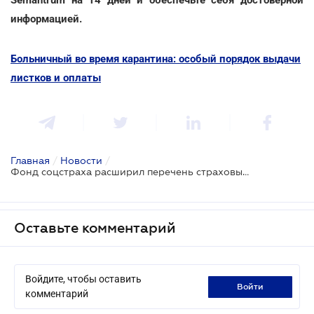
Semantrum на 14 дней и обеспечьте себя достоверной
информацией.
Больничный во время карантина: особый порядок выдачи
листков и оплаты
Главная
/
Новости
/
Фонд соцстраха расширил перечень страховых случаев
Оставьте комментарий
Войдите, чтобы оставить
войти
комментарий