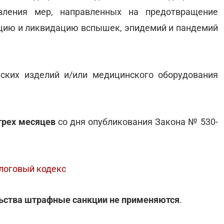
вления мер, направленных на предотвращение
ацию и ликвидацию вспышек, эпидемий и пандемий
ских изделий и/или медицинского оборудования
трех месяцев
со дня опубликования Закона № 530-
алоговый кодекс
льства штрафные санкции не применяются
.