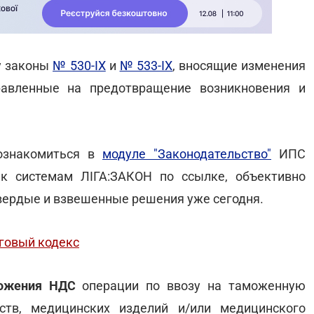
лу законы
№ 530-ІХ
и
№ 533-ІХ
, вносящие изменения
равленные на предотвращение возникновения и
ознакомиться в
модуле "Законодательство"
ИПС
к системам ЛІГА:ЗАКОН по ссылке, объективно
вердые и взвешенные решения уже сегодня.
говый кодекс
ложения НДС
операции по ввозу на таможенную
ств, медицинских изделий и/или медицинского