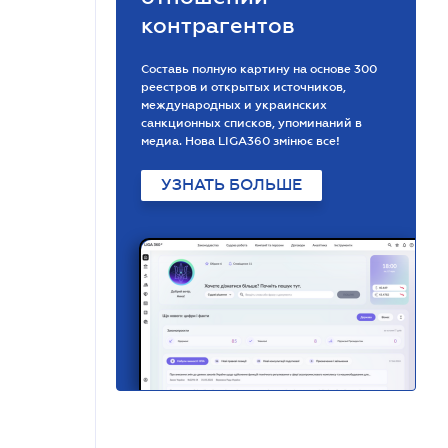
контрагентов
Составь полную картину на основе 300
реестров и открытых источников,
международных и украинских
санкционных списков, упоминаний в
медиа. Нова LIGA360 змінює все!
УЗНАТЬ БОЛЬШЕ