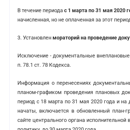
В течение периода
с 1 марта по 31 мая 2020
начисленная, но не оплаченная за этот перио
3. Установлен
мораторий на проведение док
Исключение - документальные внеплановые п
п. 78.1 ст. 78 Кодекса.
Информация о перенесениях документальны
планом-графиком проведения плановых до
период с 18 марта по 31 мая 2020 года и на
начаты, включается в обновленный план-г
сайте центрального органа исполнительной
политику, до 30 марта 2020 года.