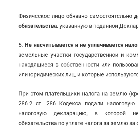
Физическое лицо обязано самостоятельно
д
обязательства
, указанную в поданной Деклар
5.
Не насчитывается и не уплачивается нал
земельные участки государственной и комм
находящиеся в собственности или пользова
или юридических лиц, и которые используютс
При этом плательщики налога на землю (кро
286.2 ст. 286 Кодекса подали налогову
налоговую декларацию, в которой не
обязательства по уплате налога за землю з