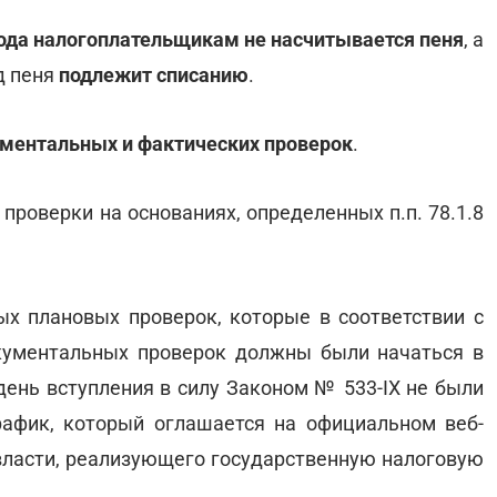
 года налогоплательщикам не насчитывается пеня
, а
д пеня
подлежит списанию
.
ументальных и фактических проверок
.
роверки на основаниях, определенных п.п. 78.1.8
х плановых проверок, которые в соответствии с
кументальных проверок должны были начаться в
 день вступления в силу Законом № 533-IX не были
рафик, который оглашается на официальном веб-
 власти, реализующего государственную налоговую