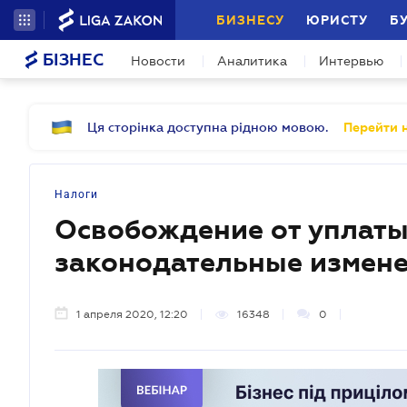
БИЗНЕСУ
ЮРИСТУ
Б
БІЗНЕС
Новости
Аналитика
Интервью
Ця сторінка доступна рідною мовою.
Перейти н
Налоги
Освобождение от уплаты
законодательные измене
1 апреля 2020, 12:20
16348
0