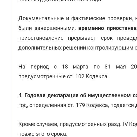
Документальные и фактические проверки, к
были завершенными,
временно приостанав
приостановление прерывает срок прове
дополнительных решений контролирующим о
На период с 18 марта по 31 мая 2
предусмотренные ст. 102 Кодекса.
4.
Годовая декларация об имущественном со
год, определенная ст. 179 Кодекса, подается
Кроме случаев, предусмотренных разд. IV К
позже этого срока.