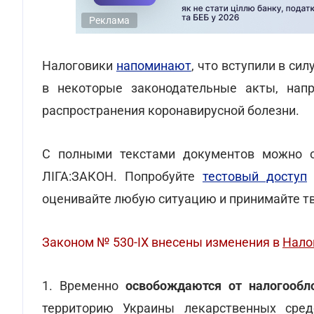
Реклама
Налоговики
напоминают
, что вступили в си
в некоторые законодательные акты, нап
распространения коронавирусной болезни.
С полными текстами документов можно 
ЛІГА:ЗАКОН. Попробуйте
тестовый доступ
оценивайте любую ситуацию и принимайте т
Законом № 530-IX внесены изменения в
Нало
1. Временно
освобождаются от налогооб
территорию Украины лекарственных сред