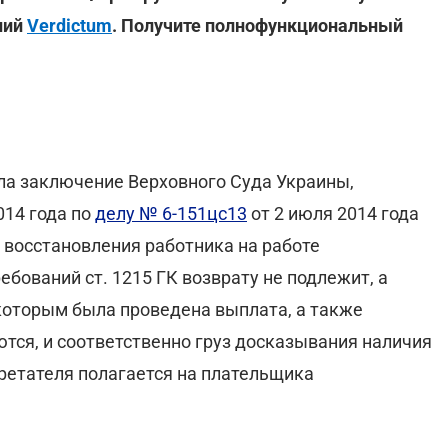
ний
Verdictum
. Получите полнофункциональный
ла заключение Верховного Суда Украины,
014 года по
делу № 6-151цс13
от 2 июля 2014 года
е восстановления работника на работе
бований ст. 1215 ГК возврату не подлежит, а
которым была проведена выплата, а также
тся, и соответственно груз досказывания наличия
ретателя полагается на плательщика