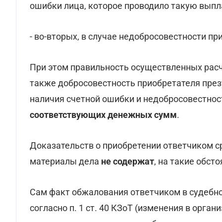
ошибки лица, которое проводило такую выпл
- во-вторых, в случае недобросовестности п
При этом правильность осуществленных расч
также добросовестность приобретателя през
наличия счетной ошибки и недобросовестнос
соответствующих денежных сумм
.
Доказательств о приобретении ответчиком ср
материалы дела
не содержат
, на такие обст
Сам факт обжалования ответчиком в судебн
согласно п. 1 ст. 40 КЗоТ (изменения в орган