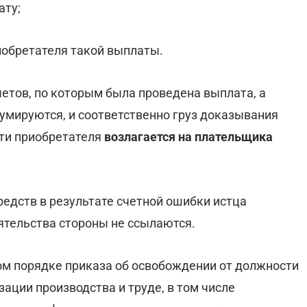
ату;
риобретателя такой выплаты.
етов, по которым была проведена выплата, а
умируются, и соответственно груз доказывания
ти приобретателя
возлагается на плательщика
едств в результате счетной ошибки истца
оятельства стороны не ссылаются.
ом порядке приказа об освобождении от должности
изации производства и труде, в том числе