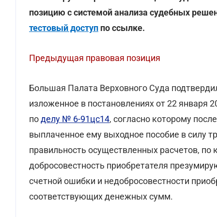
позицию с системой анализа судебных реше
тестовый доступ
по ссылке.
Предыдущая правовая позиция
Большая Палата Верховного Суда подтверди
изложенное в постановлениях от 22 января 2
по
делу № 6-91цс14
, согласно которому посл
выплаченное ему выходное пособие в силу тре
правильность осуществленных расчетов, по 
добросовестность приобретателя презумирую
счетной ошибки и недобросовестности приоб
соответствующих денежных сумм.