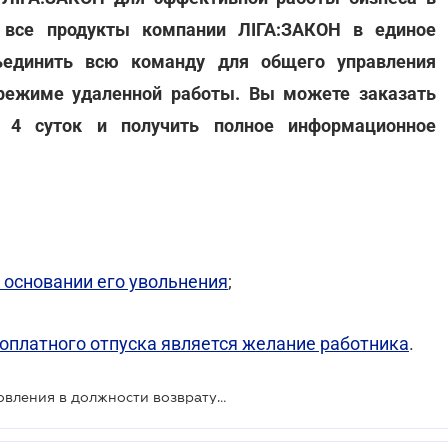
а все продукты компании ЛІГА:ЗАКОН в единое
ъединить всю команду для общего управления
 режиме удаленной работы.
Вы можете заказать
 4 суток и получить полное информационное
 основании его увольнения
;
оплатного отпуска является желание работника
.
Выходное пособие после восстановления в должности возврату не подлежит: Верховный Суд