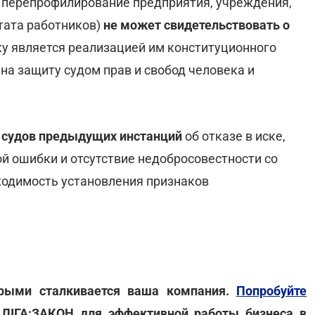
и перепрофилирование предприятия, учреждения,
тата работников)
не может свидетельствовать о
ку является реализацией им конституционного
 на защиту судом прав и свобод человека и
 судов предыдущих инстанций
об отказе в иске,
й ошибки и отсутствие недобросовестности со
бходимость установления признаков
орыми сталкивается ваша компания.
Попробуйте
 ЛІГА:ЗАКОН для эффективной работы бизнеса в