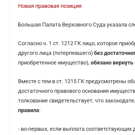
Новая правовая позиция
Большая Палата Верховного Суда указала с
Согласно ч. 1 ст. 1212 ГК лицо, которое прио
другого лица (потерпевшего)
без достаточно
приобретенное имущество),
обязано вернуть
Вместе с тем в ст. 1215 ГК предусмотрены о
достаточного правового основания имущество
толкование свидетельствует, что законодат
правила
:
- во-первых, если выплата соответствующих