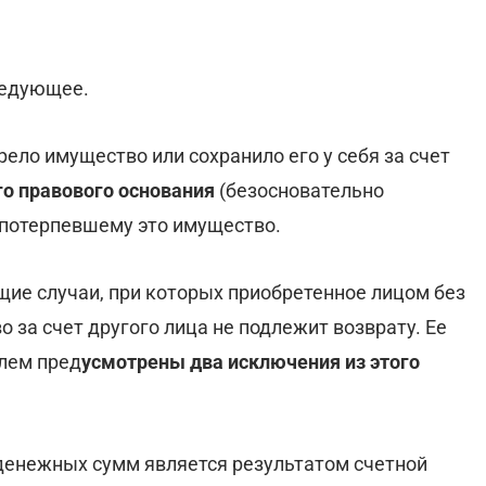
ледующее.
брело имущество или сохранило его у себя за счет
го правового основания
(безосновательно
потерпевшему это имущество.
бщие случаи, при которых приобретенное лицом без
 за счет другого лица не подлежит возврату. Ее
елем пред
усмотрены два исключения из этого
 денежных сумм является результатом счетной