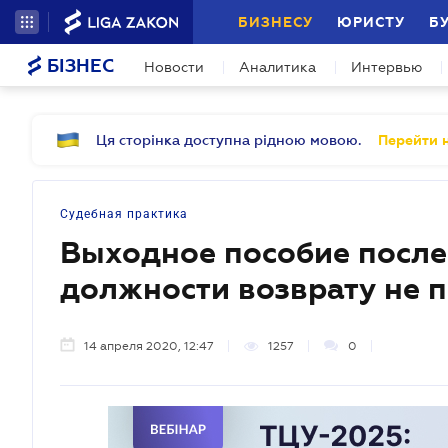
БИЗНЕСУ
ЮРИСТУ
Б
БІЗНЕС
Новости
Аналитика
Интервью
Ця сторінка доступна рідною мовою.
Перейти н
Судебная практика
Выходное пособие после
должности возврату не 
14 апреля 2020, 12:47
1257
0