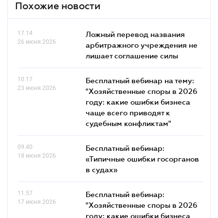
Похожие новости
17.14
Ложный перевод названия
26 июня 2026
арбитражного учреждения не
лишает соглашение силы
10.17
Бесплатный вебинар на тему:
23 июня 2026
"Хозяйственные споры в 2026
году: какие ошибки бизнеса
чаще всего приводят к
судебным конфликтам"
09.40
Бесплатный вебинар:
18 июня 2026
«Типичные ошибки госорганов
в судах»
11.57
Бесплатный вебинар:
17 июня 2026
"Хозяйственные споры в 2026
году: какие ошибки бизнеса