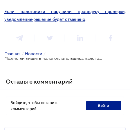
Если налоговики нарушили процедуру проверки,
уведомление-решение будет отменено
.
Главная
/
Новости
/
Можно ли лишить налогоплательщика налогового кредита по НДС из-за плохой репутации контрагента
Оставьте комментарий
Войдите, чтобы оставить
войти
комментарий