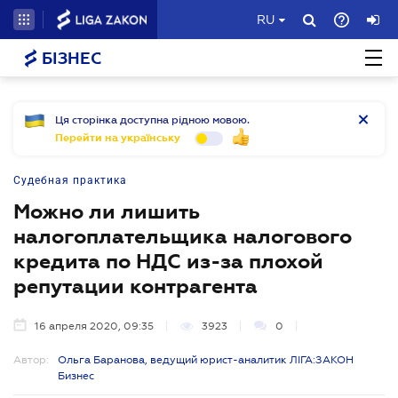
RU
БІЗНЕС
Ця сторінка доступна рідною мовою.
Перейти на українську
Судебная практика
Можно ли лишить
налогоплательщика налогового
кредита по НДС из-за плохой
репутации контрагента
16 апреля 2020, 09:35
3923
0
Автор:
Ольга Баранова, ведущий юрист-аналитик ЛІГА:ЗАКОН
Бизнес