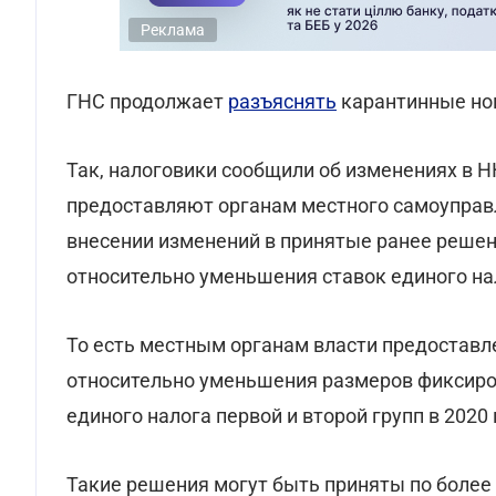
Реклама
ГНС продолжает
разъяснять
карантинные но
Так, налоговики сообщили об изменениях в 
предоставляют органам местного самоуправл
внесении изменений в принятые ранее решен
относительно уменьшения ставок единого на
То есть местным органам власти предостав
относительно уменьшения размеров фиксиро
единого налога первой и второй групп в 2020 
Такие решения могут быть приняты по более