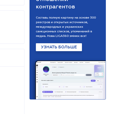
контрагентов
Составь полную картину на основе 300
реестров и открытых источников,
международных и украинских
санкционных списков, упоминаний в
медиа. Нова LIGA360 змінює все!
УЗНАТЬ БОЛЬШЕ