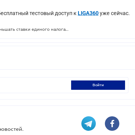
есплатный тестовый доступ к
LIGA360
уже сейчас.
Местным органам разрешили уменьшать ставки единого налога в 2020 году
войти
новостей.