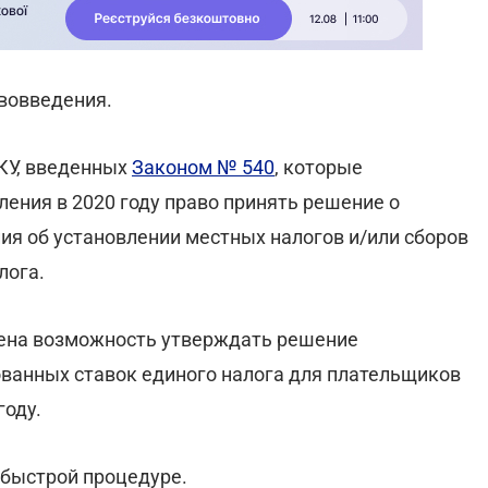
вовведения.
НКУ, введенных
Законом № 540
, которые
ения в 2020 году право принять решение о
ия об установлении местных налогов и/или сборов
лога.
лена возможность утверждать решение
ванных ставок единого налога для плательщиков
году.
 быстрой процедуре.