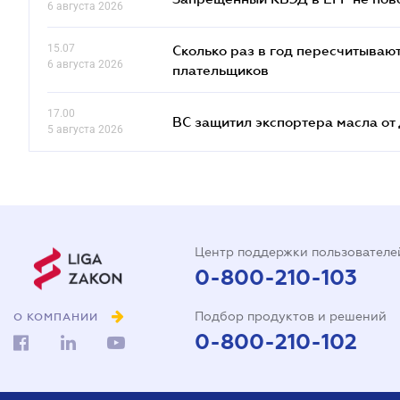
6 августа 2026
15.07
Сколько раз в год пересчитываю
6 августа 2026
плательщиков
17.00
ВС защитил экспортера масла о
5 августа 2026
Центр поддержки пользователе
0-800-210-103
Подбор продуктов и решений
О КОМПАНИИ
0-800-210-102