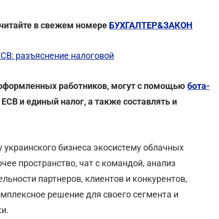
 читайте в свежем номере
БУХГАЛТЕР&ЗАКОН
СВ: разъяснение налоговой
 оформленных работников, могут с помощью
бота-
 ЕСВ и единый налог, а также составлять и
у украинского бизнеса экосистему облачных
очее пространство, чат с командой, анализ
ельности партнеров, клиентов и конкурентов,
мплексное решение для своего сегмента и
и.