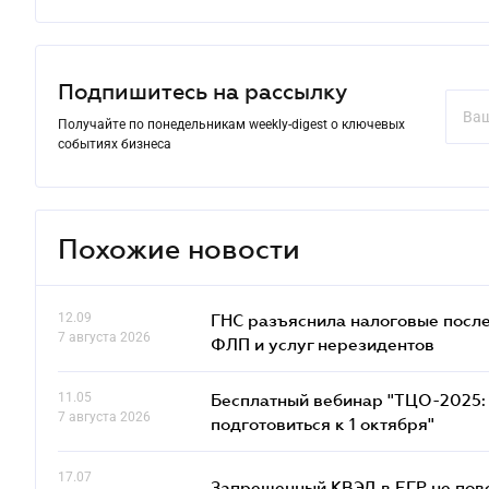
Подпишитесь на рассылку
Получайте по понедельникам weekly-digest о ключевых
событиях бизнеса
Похожие новости
12.09
ГНС разъяснила налоговые посл
7 августа 2026
ФЛП и услуг нерезидентов
11.05
Бесплатный вебинар "ТЦО-2025: 
7 августа 2026
подготовиться к 1 октября"
17.07
Запрещенный КВЭД в ЕГР не пово