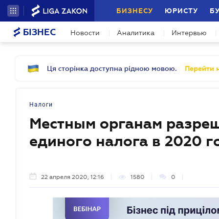
БИЗНЕСУ
ЮРИСТУ
Б
БІЗНЕС
Новости
Аналитика
Интервью
Ця сторінка доступна рідною мовою.
Перейти н
Налоги
Местным органам разреш
единого налога в 2020 г
22 апреля 2020, 12:16
1580
0