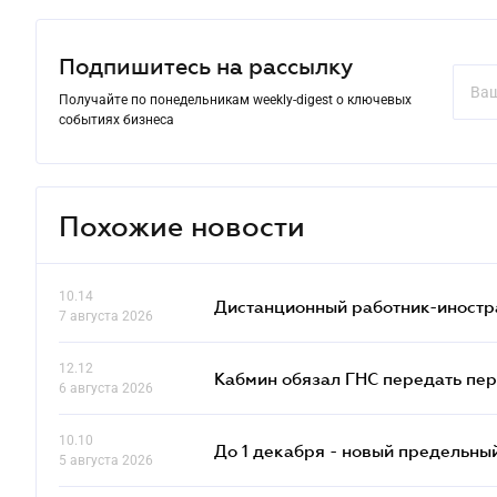
Подпишитесь на рассылку
Получайте по понедельникам weekly-digest о ключевых
событиях бизнеса
Похожие новости
10.14
Дистанционный работник-иностр
7 августа 2026
12.12
Кабмин обязал ГНС передать пер
6 августа 2026
10.10
До 1 декабря - новый предельны
5 августа 2026