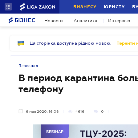
БИЗНЕСУ
ЮРИСТУ
Б
БІЗНЕС
Новости
Аналитика
Интервью
Ця сторінка доступна рідною мовою.
Перейти н
Персонал
В период карантина бол
телефону
6 мая 2020, 16:06
4616
0