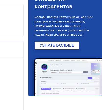
контрагентов
Составь полную картину на основе 300
реестров и открытых источников,
международных и украинских
санкционных списков, упоминаний в
медиа. Нова LIGA360 змінює все!
УЗНАТЬ БОЛЬШЕ