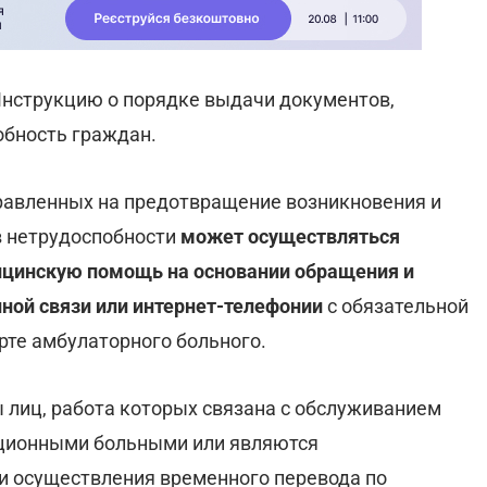
нструкцию о порядке выдачи документов,
бность граждан.
правленных на предотвращение возникновения и
в нетрудоспобности
может осуществляться
ицинскую помощь на основании обращения и
ной связи или интернет-телефонии
с обязательной
те амбулаторного больного.
 лиц, работа которых связана с обслуживанием
кционными больными или являются
и осуществления временного перевода по