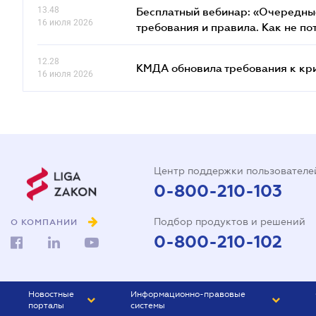
13.48
Бесплатный вебинар: «Очередные
16 июля 2026
требования и правила. Как не по
12.28
КМДА обновила требования к кр
16 июля 2026
Центр поддержки пользователе
0-800-210-103
Подбор продуктов и решений
О КОМПАНИИ
0-800-210-102
Новостные
Информационно-правовые
порталы
системы