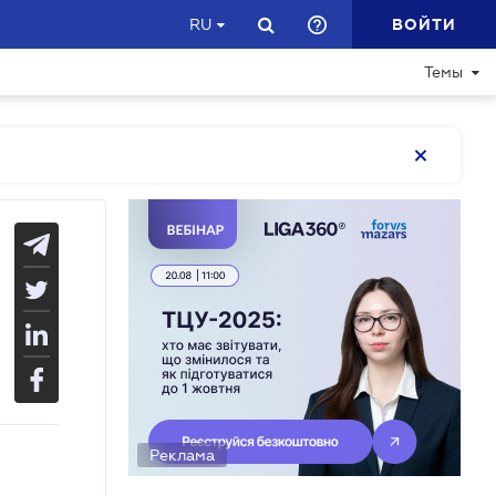
ВОЙТИ
RU
Темы
Реклама