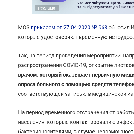
Реклама
МОЗ
приказом от 27.04.2020 № 963
обновил И
которые удостоверяют временную нетрудосо
Так, на период проведения мероприятий, на
распространения COVID-19, открытие листко
врачом, который оказывает первичную мед
опроса больного с помощью средств телефон
соответствующей записью в медицинской кар
На период временного отстранения от работы
населения, которые контактировали с инфе
бактерионосителями, в случае невозможност