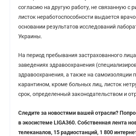
согласию на другую работу, не связанную с
листок неработоспособности выдается врач
основании результатов исследований лабор
Украины.
На период пребывания застрахованного лица
заведениях здравоохранения (специализиров
здравоохранения, а также на самоизоляции 
карантином, кроме больных лиц, листок нет
срок, определенный законодательством и от
Следите за новостями вашей отрасли? Попро
в экосистеме LIGA360. Собственная лента но
телеканалов, 15 радиостанций, 1 800 интерн