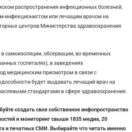
 риском распространения инфекционных болезней,
ом-инфекционистом или лечащим врачом на
аторных центров Министерства здравоохранения
 в самоизоляции, обсервации, во временных
анных госпиталях), в заведениях
под медицинским присмотром в связи с
рудособности будет выдавать лечащий врач на
раслевыми стандартами в сфере здравоохранения.
буйте создать свое собственное инфопространство
востей и мониторинг свыше 1835 медиа, 20
ета и печатных СМИ. Выбирайте что читать именно