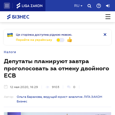
RU
БІЗНЕС
Ця сторінка доступна рідною мовою.
Перейти на українську
Налоги
Депутаты планируют завтра
проголосовать за отмену двойного
ЕСВ
12 мая 2020, 16:29
9103
0
Автор:
Ольга Баранова, ведущий юрист-аналитик ЛІГА:ЗАКОН
Бизнес