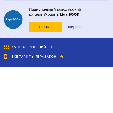
Национальный юридический
каталог Украины
Liga:BOOK
ТАРИФЫ
ПОДРОБНЕЕ
КАТАЛОГ РЕШЕНИЙ
ВСЕ ТАРИФЫ ЛІГА:ЗАКОН
Сотрудничество
Агенты
Дилеры
Политика
конфиденциальности
Условия использования
сайта