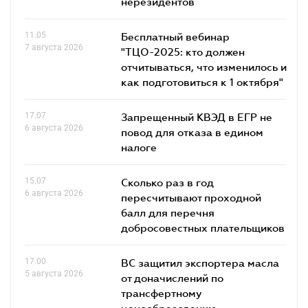
нерезидентов
11.05
Бесплатный вебинар
7 августа 2026
"ТЦО-2025: кто должен
отчитываться, что изменилось и
как подготовиться к 1 октября"
17.07
Запрещенный КВЭД в ЕГР не
6 августа 2026
повод для отказа в едином
налоге
15.07
Сколько раз в год
6 августа 2026
пересчитывают проходной
балл для перечня
добросовестных плательщиков
17.00
ВС защитил экспортера масла
5 августа 2026
от доначислений по
трансфертному
ценообразованию