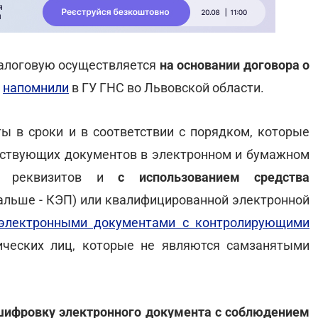
налоговую осуществляется
на основании договора о
м
напомнили
в ГУ ГНС во Львовской области.
 в сроки и в соответствии с порядком, которые
тствующих документов в электронном и бумажном
ых реквизитов и
с использованием средства
альше - КЭП) или квалифицированной электронной
электронными документами с контролирующими
ических лиц, которые не являются самзанятыми
шифровку электронного документа с соблюдением