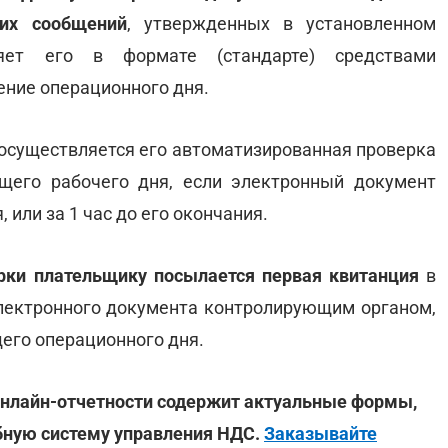
ких сообщений
, утвержденных в установленном
ляет его в формате (стандарте) средствами
ение операционного дня.
 осуществляется его автоматизированная проверка
щего рабочего дня, если электронный документ
 или за 1 час до его окончания.
рки плательщику посылается первая квитанция
в
электронного документа контролирующим органом,
щего операционного дня.
 онлайн-отчетности содержит актуальные формы,
бную систему управления НДС.
Заказывайте