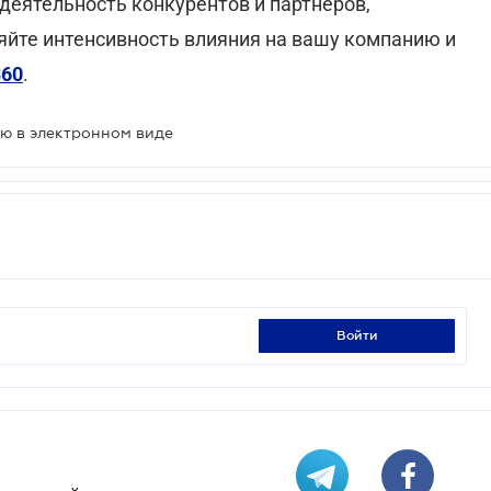
деятельность конкурентов и партнеров,
яйте интенсивность влияния на вашу компанию и
360
.
ую в электронном виде
войти