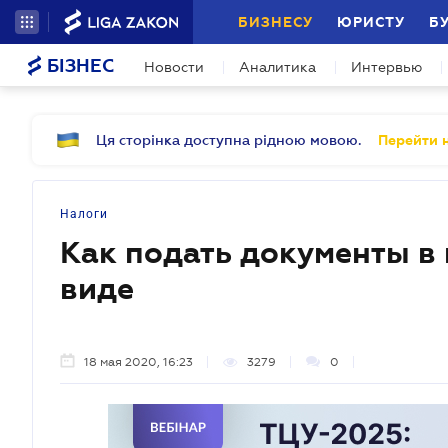
БИЗНЕСУ
ЮРИСТУ
Б
БІЗНЕС
Новости
Аналитика
Интервью
Ця сторінка доступна рідною мовою.
Перейти н
Налоги
Как подать документы в
виде
18 мая 2020, 16:23
3279
0