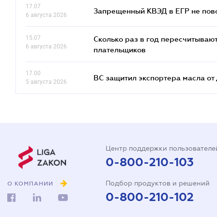
17.07
Запрещенный КВЭД в ЕГР не пово
6 августа 2026
15.07
Сколько раз в год пересчитываю
6 августа 2026
плательщиков
17.00
ВС защитил экспортера масла о
5 августа 2026
Центр поддержки пользователе
0-800-210-103
Подбор продуктов и решений
О КОМПАНИИ
0-800-210-102