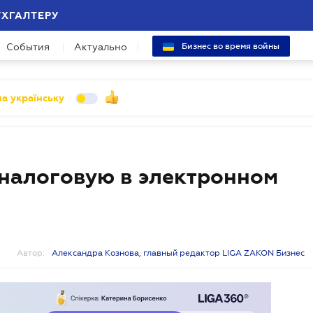
УХГАЛТЕРУ
События
Актуально
Бизнес во время войны
а українську
 налоговую в электронном
Автор:
Александра Кознова, главный редактор LIGA ZAKON Бизнес