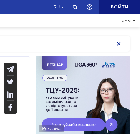
ВОЙТИ
RU
Темы
Реклама