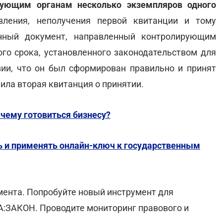
рующим органам несколько экземпляров одного
вления, неполучения первой квитанции и тому
онный документ, направленный контролирующим
го срока, установленного законодательством для
вии, что он был сформирован правильно и принят
пила вторая квитанция о принятии.
 чему готовиться бизнесу?
ь и применять онлайн-ключ к государственным
мента. Попробуйте новый инструмент для
А:ЗАКОН. Проводите мониторинг правового и