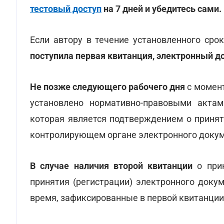
тестовый доступ
на 7 дней и убедитесь сами.
Если автору в течение установленного сро
поступила первая квитанция, электронный д
Не позже следующего рабочего дня
с момент
установлено нормативно-правовыми акта
которая является подтверждением о принят
контролирующем органе электронного докум
В случае наличия второй квитанции
о прин
принятия (регистрации) электронного доку
время, зафиксированные в первой квитанции