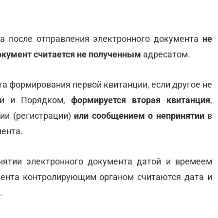
ка после отправления электронного документа
не
окумент считается не полученным
адресатом.
а формирования первой квитанции, если другое не
ми и Порядком,
формируется вторая квитанция
,
ии (регистрации)
или сообщением о непринятии
в
ента.
ятии электронного документа датой и времеем
мента контролирующим органом считаются дата и
.