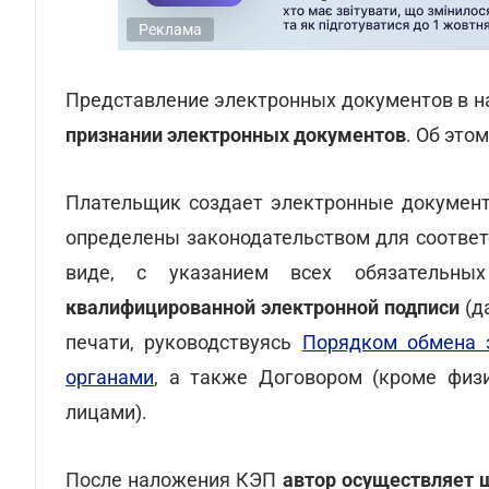
Реклама
Представление электронных документов в 
признании электронных документов
. Об это
Плательщик создает электронные документы
определены законодательством для соотве
виде, с указанием всех обязательн
квалифицированной электронной подписи
(д
печати, руководствуясь
Порядком обмена 
органами
, а также Договором (кроме физ
лицами).
После наложения КЭП
автор осуществляет 