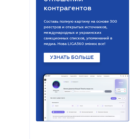
контрагентов
Составь полную картину на основе 300
реестров и открытых источников,
международных и украинских
санкционных списков, упоминаний в
медиа. Нова LIGA360 змінює все!
УЗНАТЬ БОЛЬШЕ