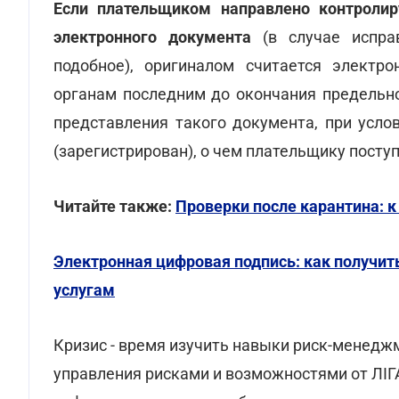
Если плательщиком направлено контроли
электронного документа
(в случае испра
подобное), оригиналом считается электр
органам последним до окончания предельно
представления такого документа, при усло
(зарегистрирован), о чем плательщику посту
Читайте также:
Проверки после карантина: к
Электронная цифровая подпись: как получит
услугам
Кризис - время изучить навыки риск-менедж
управления рисками и возможностями от ЛІГ