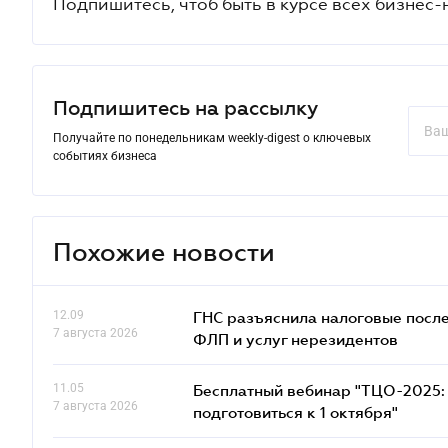
Подпишитесь, чтоб быть в курсе всех бизнес-
Подпишитесь на рассылку
Получайте по понедельникам weekly-digest о ключевых
событиях бизнеса
Похожие новости
12.09
ГНС разъяснила налоговые посл
7 августа 2026
ФЛП и услуг нерезидентов
11.05
Бесплатный вебинар "ТЦО-2025: 
7 августа 2026
подготовиться к 1 октября"