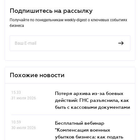
Подпишитесь на рассылку
Получайте по понедельникам weekly-digest о ключевых событиях
бизнеса
Похожие новости
15.33
Потеря архива из-за боевых
31 июля 2026
действий: ГНС разъяснила, как
быть с кассовыми документами
10.59
Бесплатный вебинар
30 июля 2026
"Компенсация военных
убытков бизнеса: как подать