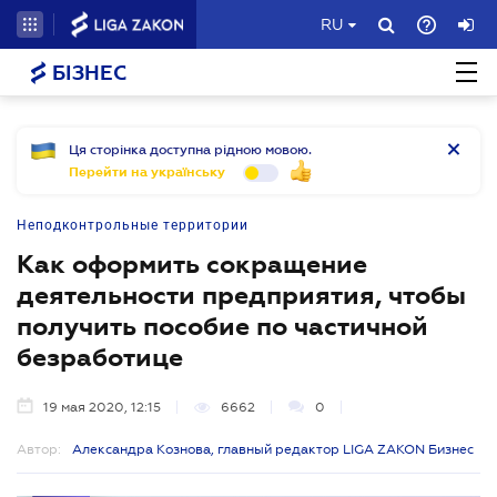
RU
БІЗНЕС
Ця сторінка доступна рідною мовою.
Перейти на українську
Неподконтрольные территории
Как оформить сокращение
деятельности предприятия, чтобы
получить пособие по частичной
безработице
19 мая 2020, 12:15
6662
0
Автор:
Александра Кознова, главный редактор LIGA ZAKON Бизнес