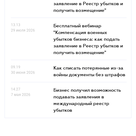
заявление в Реестр убытков и
получить возмещение"
13.13
Бесплатный вебинар
29 июля 2026
"Компенсация военных
убытков бизнеса: как подать
заявление в Реестр убытков и
получить возмещение"
09.19
Как списать потерянные из-за
30 июня 2026
войны документы без штрафов
14.27
Бизнес получил возможность
7 мая 2026
подавать заявления в
международный реестр
убытков