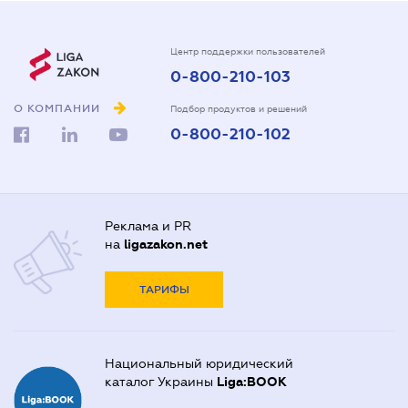
Центр поддержки пользователей
0-800-210-103
О КОМПАНИИ
Подбор продуктов и решений
0-800-210-102
Реклама и PR
на
ligazakon.net
ТАРИФЫ
Национальный юридический
каталог Украины
Liga:BOOK