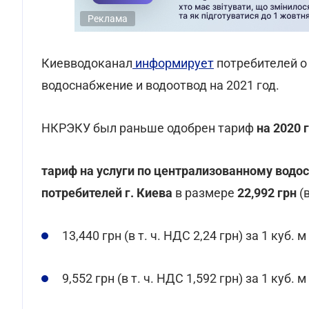
Реклама
Киевводоканал
информирует
потребителей о
водоснабжение и водоотвод на 2021 год.
НКРЭКУ был раньше одобрен тариф
на 2020 
тариф на услуги по централизованному вод
потребителей г. Киева
в размере
22,992 грн
(в
13,440 грн (в т. ч. НДС 2,24 грн) за 1 куб.
9,552 грн (в т. ч. НДС 1,592 грн) за 1 куб. 