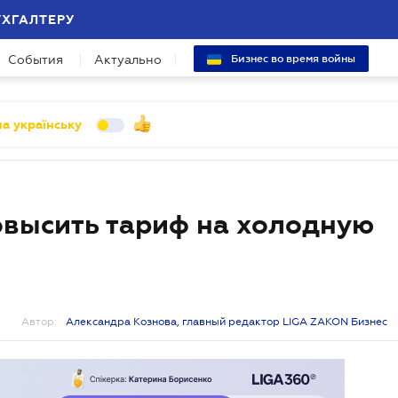
УХГАЛТЕРУ
События
Актуально
Бизнес во время войны
а українську
высить тариф на холодную
Автор:
Александра Кознова, главный редактор LIGA ZAKON Бизнес