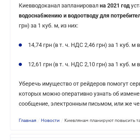
Киевводоканал запланировал
на 2021 год
ус
водоснабжению и водоотводу для потребител
грн) за 1 куб. м, из них:
14,74 грн (в т. ч. НДС 2,46 грн) за 1 куб. 
12,61 грн (в т. ч. НДС 2,10 грн) за 1 куб. м
Уберечь имущество от рейдеров помогут се
которых можно оперативно узнать об измене
сообщение, электронным письмом, или же че
Главная
/
Новости
/
Киевлянам планируют повысить т