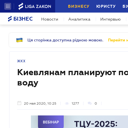
БИЗНЕСУ
ЮРИСТУ
Б
БІЗНЕС
Новости
Аналитика
Интервью
Ця сторінка доступна рідною мовою.
Перейти н
ЖКХ
Киевлянам планируют по
воду
20 мая 2020, 10:25
1277
0