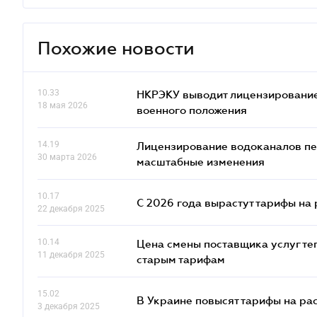
Похожие новости
10.33
НКРЭКУ выводит лицензирование
18 мая 2026
военного положения
14.19
Лицензирование водоканалов пе
30 марта 2026
масштабные изменения
10.17
С 2026 года вырастут тарифы на
22 декабря 2025
10.14
Цена смены поставщика услуг те
11 декабря 2025
старым тарифам
15.02
В Украине повысят тарифы на ра
3 декабря 2025