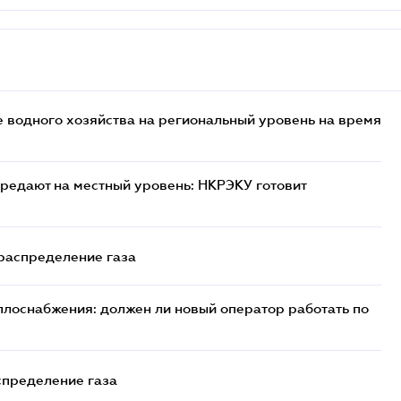
 водного хозяйства на региональный уровень на время
редают на местный уровень: НКРЭКУ готовит
 распределение газа
плоснабжения: должен ли новый оператор работать по
спределение газа