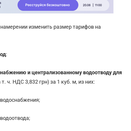
 намерении изменить размер тарифов на
год
:
оснабжению и централизованному водоотводу для
 т. ч. НДС 3,832 грн) за 1 куб. м, из них:
 м водоснабжения;
м водоотвода;