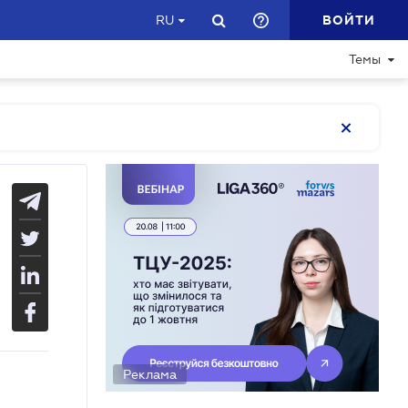
ВОЙТИ
RU
Темы
Реклама