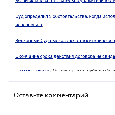
ВС высказался относительно уважительности
Суд определил 3 обстоятельства, когда испо
исполнению
;
Верховный Суд высказался относительно осо
Окончание срока действия договора не свиде
Главная
/
Новости
/
Оставьте комментарий