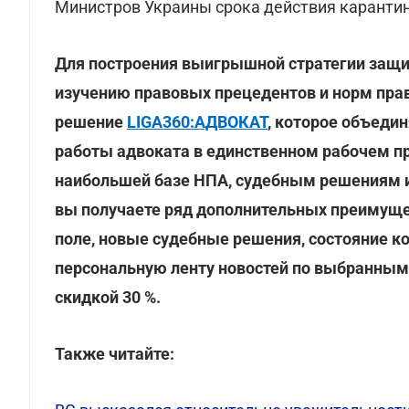
Министров Украины срока действия карантин
Для построения выигрышной стратегии защи
изучению правовых прецедентов и норм пра
решение
LIGA360:АДВОКАТ
, которое объеди
работы адвоката в единственном рабочем пр
наибольшей базе НПА, судебным решениям и
вы получаете ряд дополнительных преимуще
поле, новые судебные решения, состояние к
персональную ленту новостей по выбранным
скидкой 30 %.
Также читайте: