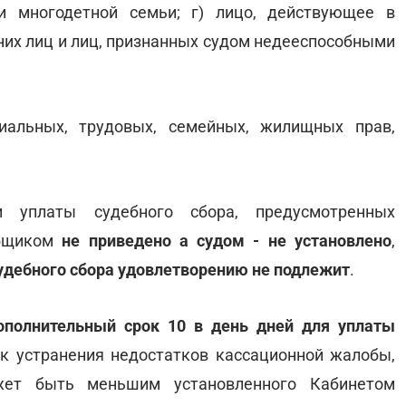
и многодетной семьи; г) лицо, действующее в
них лиц и лиц, признанных судом недееспособными
иальных, трудовых, семейных, жилищных прав,
 уплаты судебного сбора, предусмотренных
общиком
не приведено а судом - не установлено
,
судебного сбора удовлетворению не подлежит
.
ополнительный срок 10 в день дней для уплаты
ок устранения недостатков кассационной жалобы,
жет быть меньшим установленного Кабинетом