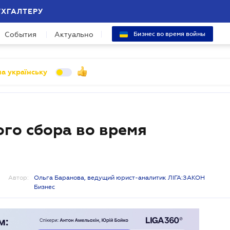
УХГАЛТЕРУ
События
Актуально
Бизнес во время войны
а українську
го сбора во время
Автор:
Ольга Баранова, ведущий юрист-аналитик ЛІГА:ЗАКОН
Бизнес