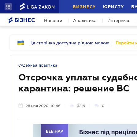
БИЗНЕСУ
ЮРИСТУ
Б
БІЗНЕС
Новости
Аналитика
Интервью
Ця сторінка доступна рідною мовою.
Перейти н
Судебная практика
Отсрочка уплаты судебно
карантина: решение ВС
28 мая 2020, 10:46
3219
0