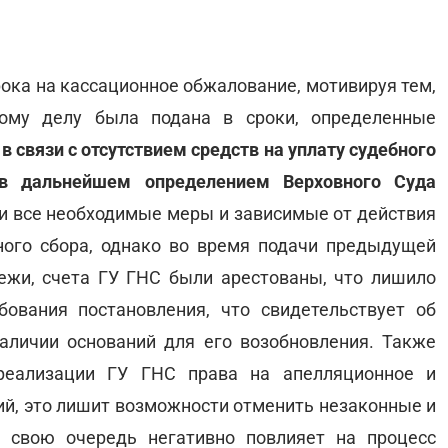
рока на кассационное обжалование, мотивируя тем,
ому делу была подана в сроки, определенные
в связи с отсутствием средств на уплату судебного
в дальнейшем определением Верховного Суда
ли все необходимые меры и зависимые от действия
ного сбора, однако во время подачи предыдущей
ежи, счета ГУ ГНС были арестованы, что лишило
ования постановления, что свидетельствует об
аличии оснований для его возобновления. Также
 реализации ГУ ГНС права на апелляционное и
й, это лишит возможности отменить незаконные и
 свою очередь негативно повлияет на процесс