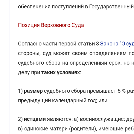
обеспечения поступлений в Государственны
Позиция Верховного Суда
Согласно части первой статьи 8
Закона "О су
стороны, суд может своим определением по
судебного сбора на определенный срок, но 
делу при
таких условиях
:
1)
размер
судебного сбора превышает 5 % раз
предыдущий календарный год; или
2)
истцами
являются: а) военнослужащие; дру
в) одинокие матери (родители), имеющие реб