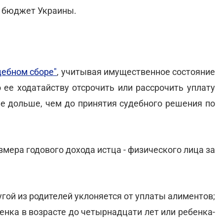
й бюджет Украины.
дебном сборе"
, учитывая имущественное состояние
 ее ходатайству отсрочить или рассрочить уплату
не дольше, чем до принятия судебного решения по
мера годового дохода истца - физического лица за
гой из родителей уклоняется от уплаты алиментов;
енка в возрасте до четырнадцати лет или ребенка-