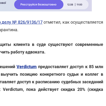
о делу № 826/9136/17
отметил, как осуществляется
арантина.
ащиты клиента в суде существуют современные
чить работу адвоката.
 решений
Verdictum
предоставляет доступ к 85 млн
выучить позицию конкретного судьи и коллег в
ставляет доступ к расписанию судебных заседаний
 Verdictum, пока действует скидка 20% (скидка