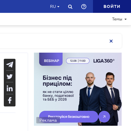
ВОЙТИ
RU
Темы
Реклама