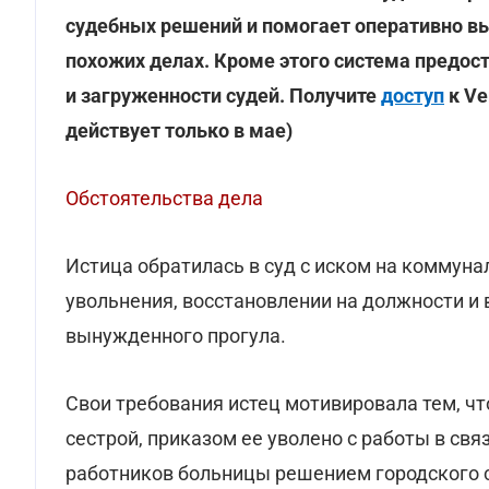
судебных решений и помогает оперативно вы
похожих делах. Кроме этого система предос
и загруженности судей. Получите
доступ
к Ve
действует только в мае)
Обстоятельства дела
Истица обратилась в суд с иском на коммун
увольнения, восстановлении на должности и 
вынужденного прогула.
Свои требования истец мотивировала тем, ч
сестрой, приказом ее уволено с работы в св
работников больницы решением городского 