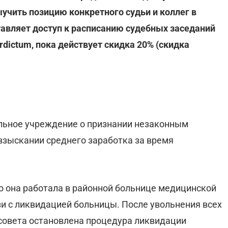
учить позицию конкретного судьи и коллег в
тавляет доступ к расписанию судебных заседаний
rdictum, пока действует скидка 20% (скидка
альное учреждение о признании незаконным
взыскании среднего заработка за время
то она работала в районной больнице медицинской
язи с ликвидацией больницы. После увольнения всех
совета остановлена процедура ликвидации