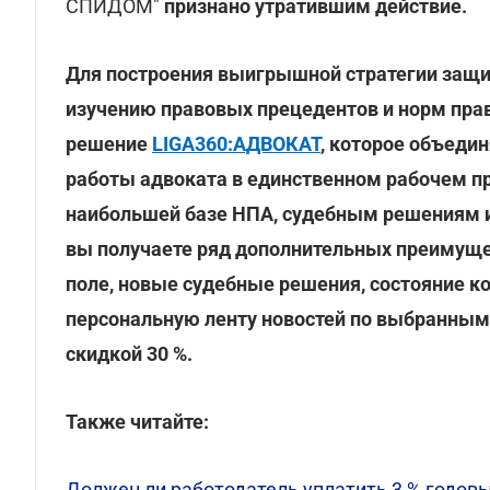
СПИДОМ"
признано утратившим действие.
Для построения выигрышной стратегии защи
изучению правовых прецедентов и норм пра
решение
LIGA360:АДВОКАТ
, которое объеди
работы адвоката в единственном рабочем пр
наибольшей базе НПА, судебным решениям и
вы получаете ряд дополнительных преимуще
поле, новые судебные решения, состояние к
персональную ленту новостей по выбранным
скидкой 30 %.
Также читайте:
Должен ли работодатель уплатить 3 % годовы