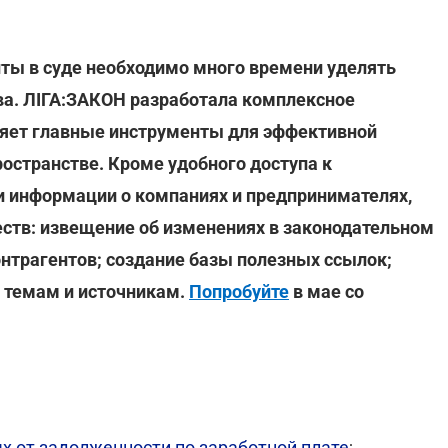
ты в суде необходимо много времени уделять
ва. ЛІГА:ЗАКОН разработала комплексное
няет главные инструменты для эффективной
остранстве. Кроме удобного доступа к
 информации о компаниях и предпринимателях,
ств: извещение об изменениях в законодательном
онтрагентов; создание базы полезных ссылок;
 темам и источникам.
Попробуйте
в мае со
х от задолженности по заработной плате
;