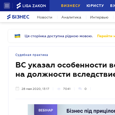
БИЗНЕСУ
ЮРИСТУ
Б
БІЗНЕС
Новости
Аналитика
Интервью
Ця сторінка доступна рідною мовою.
Перейти н
Судебная практика
ВС указал особенности 
на должности вследстви
28 мая 2020, 13:17
7041
0