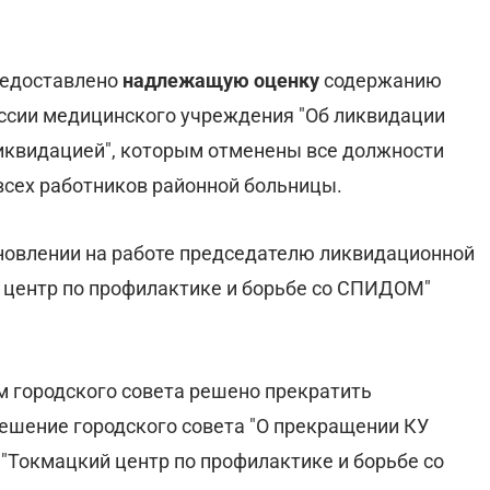
редоставлено
надлежащую оценку
содержанию
ссии медицинского учреждения "Об ликвидации
ликвидацией", которым отменены все должности
всех работников районной больницы.
новлении на работе председателю ликвидационной
 центр по профилактике и борьбе со СПИДОМ"
м городского совета решено прекратить
ешение городского совета "О прекращении КУ
"Токмацкий центр по профилактике и борьбе со