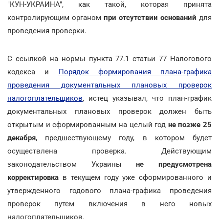
"КУН-УКРАИНА", как такой, которая принята
контролирующим органом
при отсутствии оснований
для
проведения проверки.
С ссылкой на нормы пункта 77.1 статьи 77 Налогового
кодекса и
Порядок формирования плана-графика
проведения документальных плановых проверок
налогоплательщиков
, истец указывал, что план-график
документальных плановых проверок должен быть
открытым и сформированным на целый год
не позже 25
декабря
, предшествующему году, в котором будет
осуществлена проверка. Действующим
законодательством Украины
не предусмотрена
корректировка
в текущем году уже сформированного и
утвержденного годового плана-графика проведения
проверок путем включения в него новых
налогоплательщиков.