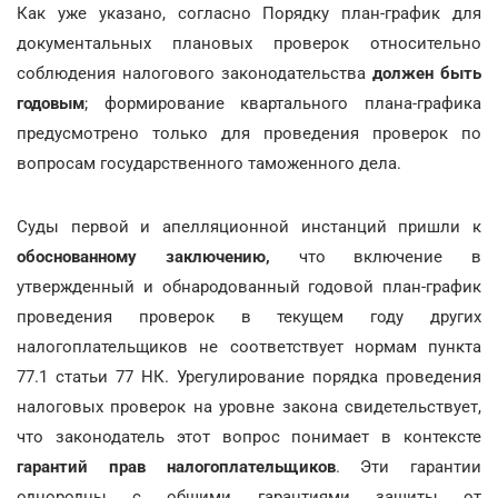
Как уже указано, согласно Порядку план-график для
документальных плановых проверок относительно
соблюдения налогового законодательства
должен быть
годовым
; формирование квартального плана-графика
предусмотрено только для проведения проверок по
вопросам государственного таможенного дела.
Суды первой и апелляционной инстанций пришли к
обоснованному заключению,
что включение в
утвержденный и обнародованный годовой план-график
проведения проверок в текущем году других
налогоплательщиков не соответствует нормам пункта
77.1 статьи 77 НК. Урегулирование порядка проведения
налоговых проверок на уровне закона свидетельствует,
что законодатель этот вопрос понимает в контексте
гарантий прав налогоплательщиков
. Эти гарантии
однородны с общими гарантиями защиты от