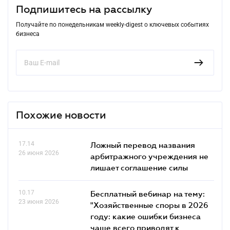
Подпишитесь на рассылку
Получайте по понедельникам weekly-digest о ключевых событиях
бизнеса
Похожие новости
17.14
Ложный перевод названия
26 июня 2026
арбитражного учреждения не
лишает соглашение силы
10.17
Бесплатный вебинар на тему:
23 июня 2026
"Хозяйственные споры в 2026
году: какие ошибки бизнеса
чаще всего приводят к