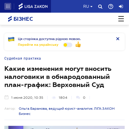
RU
БІЗНЕС
Ця сторінка доступна рідною мовою.
Перейти на українську
Судебная практика
Какие изменения могут вносить
налоговики в обнародованный
план-график: Верховный Суд
1 июня 2020, 10:35
1804
0
Автор:
Ольга Баранова, ведущий юрист-аналитик ЛІГА:ЗАКОН
Бизнес