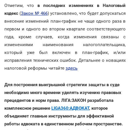
Отметим, что
в последних изменениях в Налоговый
кодекс
(
Закон № 466
) установлено, что будет допускаться
внесение изменений план-график не чаще одного раза в
первом и одного во втором квартале соответствующего
года, кроме случаев, когда изменения связаны с
изменениями наименования налогоплательщика,
который уже был включен в план-график, и/или
исправления технических ошибок. Детальнее о новациях
налоговой реформы читайте
здесь
Для построения выигрышной стратегии защиты в суде
необходимо много времени уделять изучению правовых
прецедентов и норм права. ЛІГА:ЗАКОН разработала
комплексное решение
LIGA360:АДВОКАТ
, которое
объединяет главные инструменты для эффективной
работы адвоката в единственном рабочем пространстве.