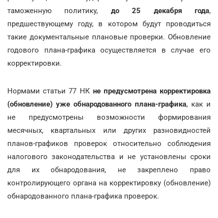
таможенную политику,
до 25 декабря года
,
предшествующему году, в котором будут проводиться
такие документальные плановые проверки. Обновление
годового плана-графика осуществляется в случае его
корректировки.
Нормами статьи 77 НК
не предусмотрена корректировка
(обновление) уже обнародованного плана-графика
, как и
не предусмотрены возможности формирования
месячных, квартальных или других разновидностей
планов-графиков проверок относительно соблюдения
налогового законодательства и не установлены сроки
для их обнародования, не закреплено право
контролирующего органа на корректировку (обновление)
обнародованного плана-графика проверок.