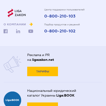
Центр поддержки пользователей
0-800-210-103
О КОМПАНИИ
Подбор продуктов и решений
0-800-210-102
Реклама и PR
на
ligazakon.net
ТАРИФЫ
Национальный юридический
каталог Украины
Liga:BOOK