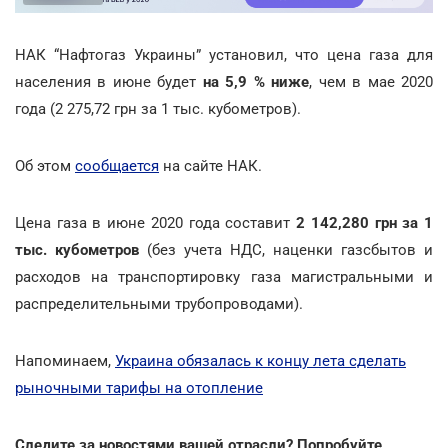
НАК “Нафтогаз Украины” установил, что цена газа для
населения в июне будет
на 5,9 % ниже
, чем в мае 2020
года (2 275,72 грн за 1 тыс. кубометров).
Об этом
сообщается
на сайте НАК.
Цена газа в июне 2020 года составит
2 142,280 грн за 1
тыс. кубометров
(без учета НДС, наценки газсбытов и
расходов на транспортировку газа магистральными и
распределительными трубопроводами).
Напоминаем,
Украина обязалась к концу лета сделать
рыночными тарифы на отопление
Следите за новостями вашей отрасли? Попробуйте