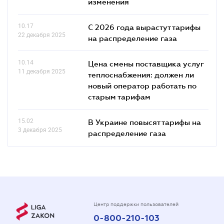
изменения
10.17
С 2026 года вырастут тарифы
22 декабря 2025
на распределение газа
10.14
Цена смены поставщика услуг
11 декабря 2025
теплоснабжения: должен ли
новый оператор работать по
старым тарифам
15.02
В Украине повысят тарифы на
3 декабря 2025
распределение газа
Центр поддержки пользователей
0-800-210-103