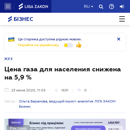
RU
БІЗНЕС
Ця сторінка доступна рідною мовою.
Перейти на українську
ЖКХ
Цена газа для населения снижена
на 5,9 %
23 июня 2020, 11:05
1631
0
Автор:
Ольга Баранова, ведущий юрист-аналитик ЛІГА:ЗАКОН
Бизнес
Реклама