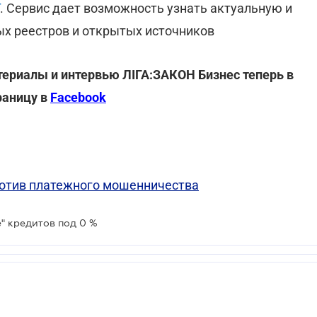
. Сервис дает возможность узнать актуальную и
х реестров и открытых источников
териалы и интервью ЛІГА:ЗАКОН Бизнес теперь в
раницу в
Facebook
отив платежного мошенничества
е" кредитов под 0 %