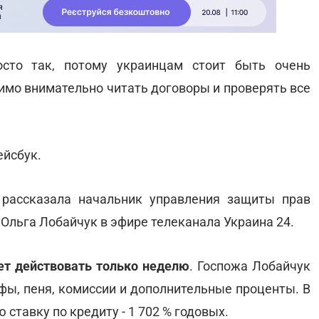
сто так, потому украинцам стоит быть очень
имо внимательно читать договоры и проверять все
ейсбук.
 рассказала начальник управления защиты прав
Ольга Лобайчук в эфире телеканала Украина 24.
жет действовать только неделю
. Госпожа Лобайчук
фы, пеня, комиссии и дополнительные проценты. В
тавку по кредиту - 1 702 % годовых.