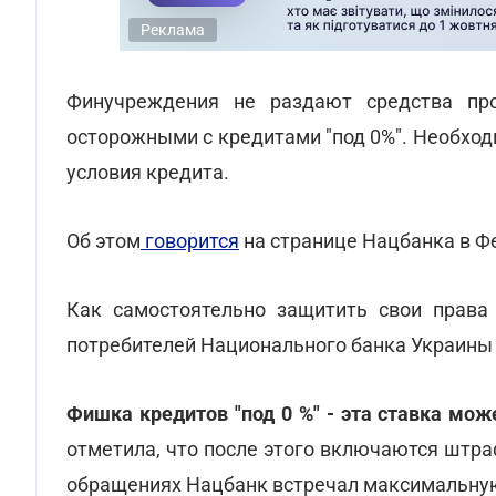
Реклама
Финучреждения не раздают средства про
осторожными с кредитами "под 0%". Необход
условия кредита.
Об этом
говорится
на странице Нацбанка в Ф
Как самостоятельно защитить свои права
потребителей Национального банка Украины 
Фишка кредитов "под 0 %" - эта ставка мо
отметила, что после этого включаются штра
обращениях Нацбанк встречал максимальную с