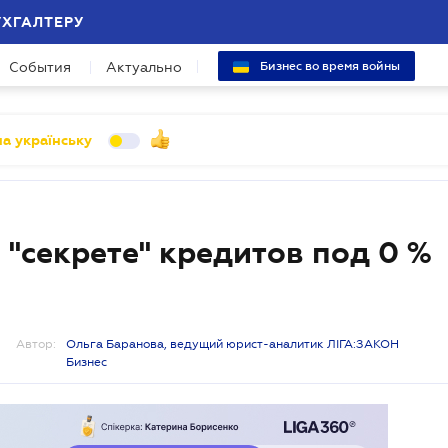
УХГАЛТЕРУ
События
Актуально
Бизнес во время войны
а українську
 "секрете" кредитов под 0 %
Автор:
Ольга Баранова, ведущий юрист-аналитик ЛІГА:ЗАКОН
Бизнес