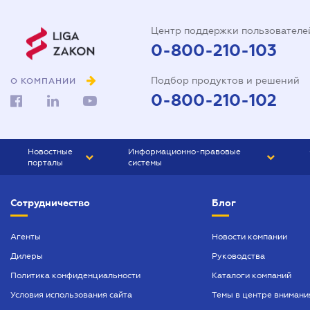
Центр поддержки пользователе
0-800-210-103
Подбор продуктов и решений
О КОМПАНИИ
0-800-210-102
Новостные
Информационно-правовые
порталы
системы
ЮРЛИГА
Право Украины
Сотрудничество
Блог
БИЗНЕС
ГРАНД
БУХГАЛТЕР.ua
ПРАЙМ
Агенты
Новости компании
Дилеры
Руководства
БУХГАЛТЕР ПРОФ
Политика конфиденциальности
Каталоги компаний
ЮРИСТ ПРОФ
Условия использования сайта
Темы в центре внимани
ЮРИСТ