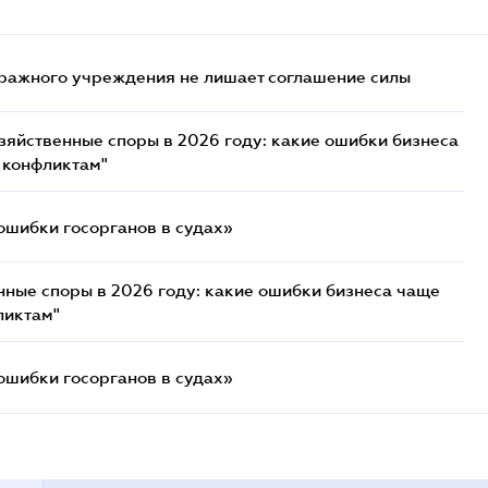
ражного учреждения не лишает соглашение силы
озяйственные споры в 2026 году: какие ошибки бизнеса
 конфликтам"
ошибки госорганов в судах»
нные споры в 2026 году: какие ошибки бизнеса чаще
ликтам"
ошибки госорганов в судах»