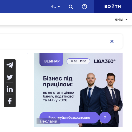
ВОЙТИ
RU
Темы
Реклама