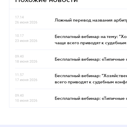
17.14
Ложный перевод названия арбит
26 июня 2026
10.17
Бесплатный вебинар на тему: "Х
23 июня 2026
чаще всего приводят к судебным
09.40
Бесплатный вебинар: «Типичные 
18 июня 2026
11.57
Бесплатный вебинар: "Хозяйстве
17 июня 2026
всего приводят к судебным конф
09.40
Бесплатный вебинар: «Типичные 
10 июня 2026