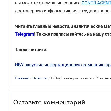
вы можете с помощью сервиса
CONTR AGENT
достоверную информацию из государственны
Читайте главные новости, аналитические ма
Telegram
! Также подписывайтесь на нашу ст
Также читайте:
НБУ запустил информационную кампанию пр
Главная
/
Новости
/
В Нацбанке рассказали о "секрет
Оставьте комментарий