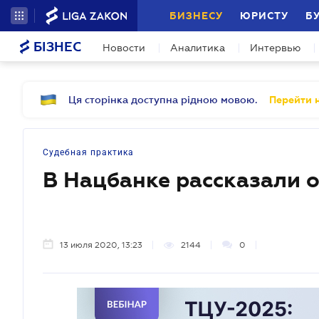
БИЗНЕСУ
ЮРИСТУ
Б
БІЗНЕС
Новости
Аналитика
Интервью
Ця сторінка доступна рідною мовою.
Перейти н
Судебная практика
В Нацбанке рассказали о
13 июля 2020, 13:23
2144
0