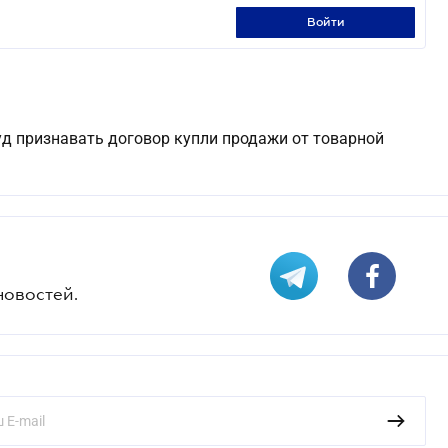
войти
уд признавать договор купли продажи от товарной
новостей.