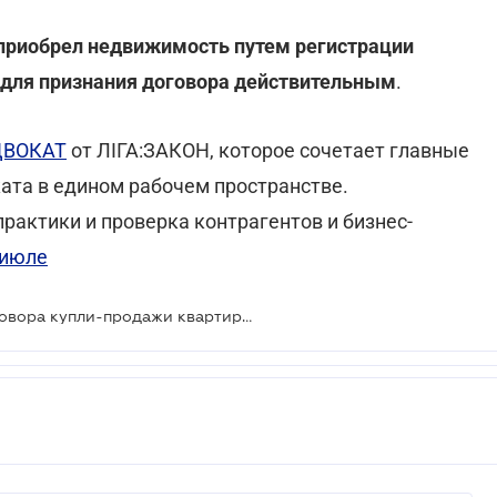
 приобрел недвижимость путем регистрации
д для признания договора действительным
.
ДВОКАТ
от ЛІГА:ЗАКОН, которое сочетает главные
ата в едином рабочем пространстве.
рактики и проверка контрагентов и бизнес-
 июле
Действительность биржевого договора купли-продажи квартиры нужно признавать через суд