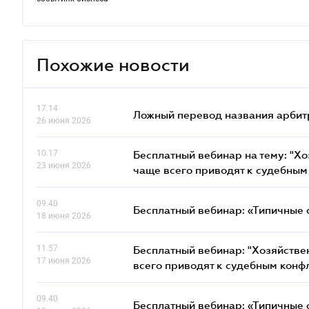
Похожие новости
17.14
Ложный перевод названия арбит
26 июня 2026
10.17
Бесплатный вебинар на тему: "Х
23 июня 2026
чаще всего приводят к судебным
09.40
Бесплатный вебинар: «Типичные 
18 июня 2026
11.57
Бесплатный вебинар: "Хозяйстве
17 июня 2026
всего приводят к судебным конф
09.40
Бесплатный вебинар: «Типичные 