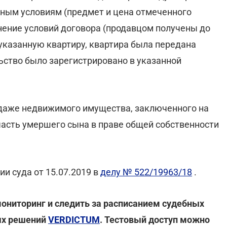
нным условиям (предмет и цена отмеченного
нение условий договора (продавцом получены до
указанную квартиру, квартира была передана
ьство было зарегистрировано в указанной
одаже недвижимого имущества, заключенного на
часть умершего сына в праве общей собственности
и суда от 15.07.2019 в
делу № 522/19963/18
.
мониторинг и следить за расписанием судебных
ых решений
VERDICTUM
. Тестовый доступ можно