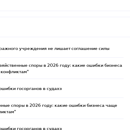
ражного учреждения не лишает соглашение силы
озяйственные споры в 2026 году: какие ошибки бизнеса
 конфликтам"
ошибки госорганов в судах»
нные споры в 2026 году: какие ошибки бизнеса чаще
ликтам"
ошибки госорганов в судах»