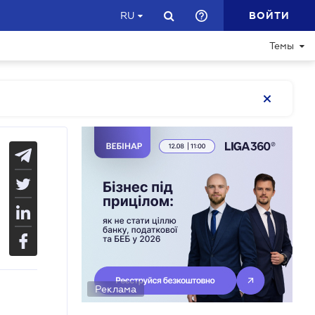
ВОЙТИ
RU
Темы
Реклама