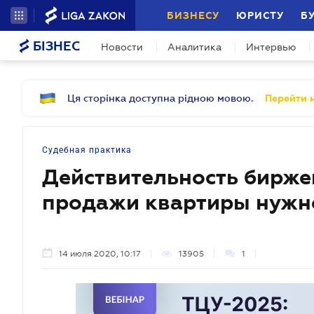
БИЗНЕСУ
ЮРИСТУ
Б
БІЗНЕС
Новости
Аналитика
Интервью
Ця сторінка доступна рідною мовою.
Перейти н
Судебная практика
Действительность бирже
продажи квартиры нужно
14 июля 2020, 10:17
13905
1