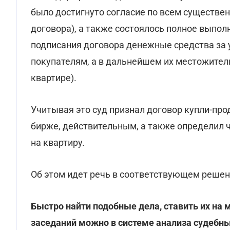
было достигнуто согласие по всем существе
договора), а также состоялось полное выпол
подписания договора денежные средства за 
покупателям, а в дальнейшем их местожител
квартире).
Учитывая это суд признал договор купли-пр
бирже, действительным, а также определил 
на квартиру.
Об этом идет речь в соответствующем решени
Быстро найти подобные дела, ставить их на 
заседаний можно в системе анализа судебн