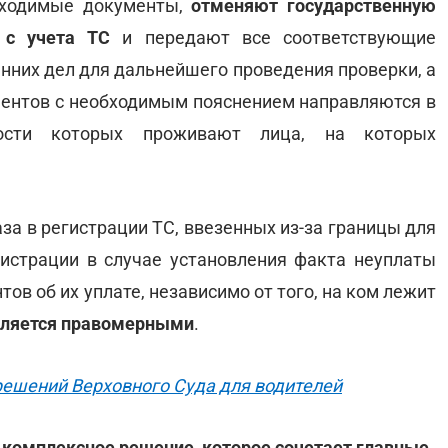
бходимые документы,
отменяют государственную
 с учета ТС
и передают все соответствующие
енних дел для дальнейшего проведения проверки, а
ентов с необходимым пояснением направляются в
ости которых проживают лица, на которых
аза в регистрации ТС, ввезенных из-за границы для
гистрации в случае установления факта неуплаты
в об их уплате, независимо от того, на ком лежит
вляется правомерными
.
решений Верховного Суда для водителей
 комплексное решение, которое сочетает главные