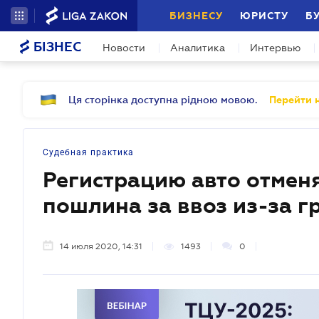
БИЗНЕСУ
ЮРИСТУ
Б
БІЗНЕС
Новости
Аналитика
Интервью
Ця сторінка доступна рідною мовою.
Перейти н
Судебная практика
Регистрацию авто отменя
пошлина за ввоз из-за г
14 июля 2020, 14:31
1493
0