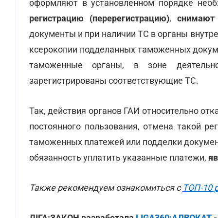
оформляют в установленном порядке нео
регистрацию (перерегистрацию)
,
снимают
документы и при наличии ТС в органы внутр
ксерокопии подделанных таможенных докум
таможенные органы, в зоне деятельн
зарегистрированы соответствующие ТС.
Так, действия органов ГАИ относительно отк
постоянного пользования, отмена такой ре
таможенных платежей или подделки документо
обязанность уплатить указанные платежи,
я
Также рекомендуем ознакомиться с
ТОП-10 
ЛІГА:ЗАКОН разработала
LIGA360:АДВОКАТ
-