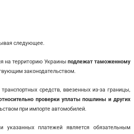
тывая следующее.
ся на территорию Украины
подлежат таможенному
ствующим законодательством.
транспортных средств, ввезенных из-за границы,
тносительно проверки уплаты пошлины и других
ьством при импорте автомобилей.
и указанных платежей является обязательным