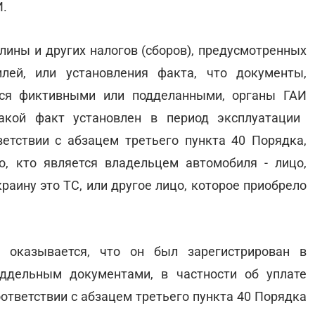
И.
шлины и других налогов (сборов), предусмотренных
лей, или установления факта, что документы,
тся фиктивными или подделанными, органы ГАИ
акой факт установлен в период эксплуатации
ветствии с абзацем третьего пункта 40 Порядка,
, кто является владельцем автомобиля - лицо,
раину это ТС, или другое лицо, которое приобрело
 оказывается, что он был зарегистрирован в
ддельным документами, в частности об уплате
ответствии с абзацем третьего пункта 40 Порядка