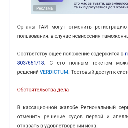
Реклама
Органы ГАИ могут отменить регистрацию 
пользования, в случае невнесения таможенн
Соответствующее положение содержится в
п
803/661/18
. С его полным текстом можн
решений
VERDICTUM
. Тестовый доступ к си
Обстоятельства дела
В кассационной жалобе Региональный сер
отменить решение судов первой и апелл
отказать в удовлетворении иска.