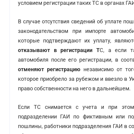
условием регистрации таких ТС в органах ГА
В случае отсутствия сведений об уплате по
законодательством при импорте автомоби
которые подтверждают их уплату, являю
отказывают в регистрации Т
С, а если т
автомобиля после его регистрации, в соот
отменяют регистрацию
независимо от того
которое приобрело за рубежом и ввезло в Ук
право собственности на него в дальнейшем.
Если ТС снимается с учета и при этом
подразделении ГАИ по фиктивным или по
пошлины, работники подразделения ГАИ в со