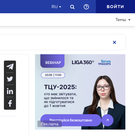
ВОЙТИ
RU
Темы
Реклама