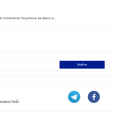
Регистрацию авто отменят, если не оплачена пошлина за ввоз из-за границы - ВС
войти
новостей.