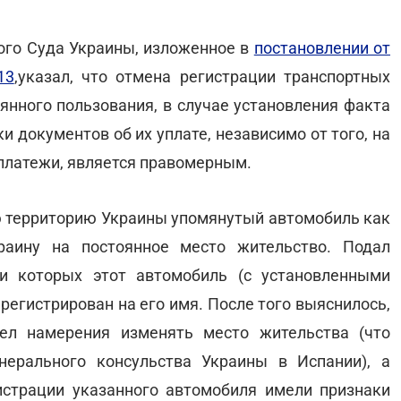
ого Суда Украины, изложенное в
постановлении от
13
,указал, что отмена регистрации транспортных
оянного пользования, в случае установления факта
 документов об их уплате, независимо от того, на
платежи, является правомерным.
ю территорию Украины упомянутый автомобиль как
раину на постоянное место жительство. Подал
и которых этот автомобиль (с установленными
регистрирован на его имя. После того выяснилось,
ел намерения изменять место жительства (что
ерального консульства Украины в Испании), а
страции указанного автомобиля имели признаки