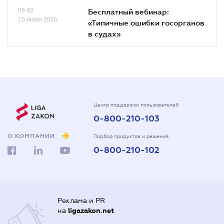
09.40
Бесплатный вебинар:
10 июня 2026
«Типичные ошибки госорганов
в судах»
Центр поддержки пользователей
0-800-210-103
О КОМПАНИИ
Подбор продуктов и решений
0-800-210-102
Реклама и PR
на
ligazakon.net