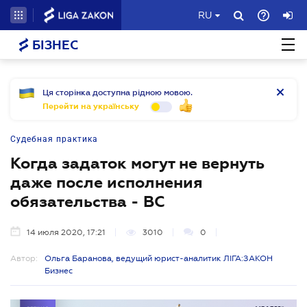
RU
БІЗНЕС
Ця сторінка доступна рідною мовою.
Перейти на українську
Судебная практика
Когда задаток могут не вернуть
даже после исполнения
обязательства - ВС
14 июля 2020, 17:21
3010
0
Автор:
Ольга Баранова, ведущий юрист-аналитик ЛІГА:ЗАКОН
Бизнес