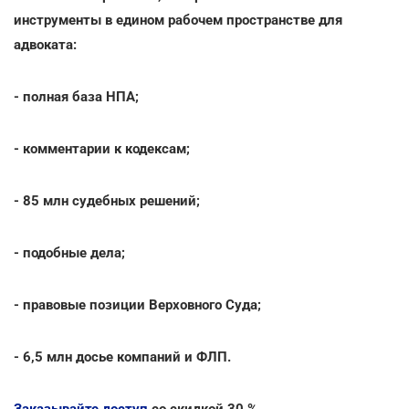
инструменты в едином рабочем пространстве для
адвоката:
- полная база НПА;
- комментарии к кодексам;
- 85 млн судебных решений;
- подобные дела;
- правовые позиции Верховного Суда;
- 6,5 млн досье компаний и ФЛП.
Заказывайте доступ
со скидкой 30 %.