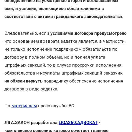
определенные на усмотрение сторон и согласованных
ими, и условия, являющиеся обязательными в
соответствии с актами гражданского законодательств
а.
Следовательно, если
условиями договора предусмотрено
,
что основанием возврата задатка является, в частности,
не только исполнение подрядчиком обязательств по
договору в полном объеме, но и полная уплата
штрафных санкций, то в случае просрочки исполнения
обязательства и неуплаты штрафных санкций заказчик
не обязан вернуть
подрядчику обеспечение исполнения
договора в виде задатка.
По
материалам
пресс-службы ВС
ЛІГА:ЗАКОН разработала
LIGA360:АДВОКАТ
-
комплексное решение, которое сочетает главные