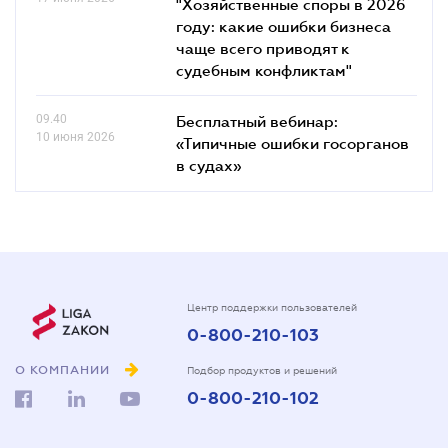
"Хозяйственные споры в 2026
году: какие ошибки бизнеса
чаще всего приводят к
судебным конфликтам"
09.40
Бесплатный вебинар:
10 июня 2026
«Типичные ошибки госорганов
в судах»
Центр поддержки пользователей
0-800-210-103
О КОМПАНИИ
Подбор продуктов и решений
0-800-210-102