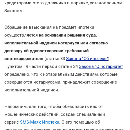
кредиторами этого должника в порядке, установленном
Законом.
Обращение взыскания на предмет ипотеки
осуществляется
на основании решения суда,
исполнительной надписи нотариуса или согласно
договору об удовлетворении требований
ипотекодержателя
(статья 33
Закона "Об ипотеке"
).
Пунктом 19 части первой статьи 34
Закона "О нотариате"
определено, что к нотариальным действиям, которые
совершаются нотариусами, принадлежит совершение
исполнительной надписи.
Напомним, для того, чтобы обезопасить вас от
мошеннических действий, создан специальный
сервис
SMS-Маяк Ипотека
. С его помощью об
изменениях в реестре недвижимости можно оперативно