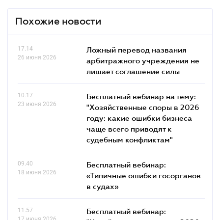
Похожие новости
17.14
Ложный перевод названия
26 июня 2026
арбитражного учреждения не
лишает соглашение силы
10.17
Бесплатный вебинар на тему:
23 июня 2026
"Хозяйственные споры в 2026
году: какие ошибки бизнеса
чаще всего приводят к
судебным конфликтам"
09.40
Бесплатный вебинар:
18 июня 2026
«Типичные ошибки госорганов
в судах»
11.57
Бесплатный вебинар:
17 июня 2026