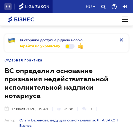
RU
БІЗНЕС
Ця сторінка доступна рідною мовою.
Перейти на українську
Судебная практика
ВС определил основание
признания недействительной
исполнительной надписи
нотариуса
17 июля 2020, 09:48
3988
0
Автор:
Ольга Баранова, ведущий юрист-аналитик ЛІГА:ЗАКОН
Бизнес