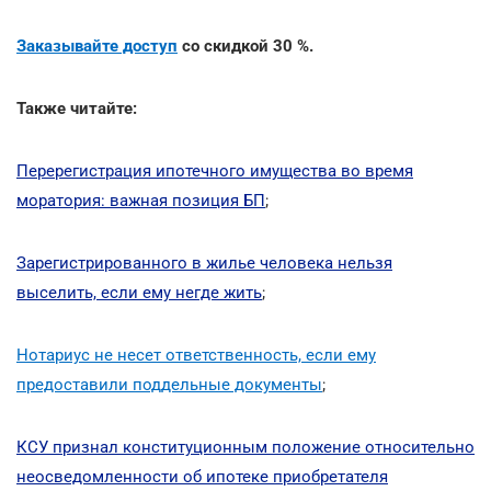
Заказывайте доступ
со скидкой 30 %.
Также читайте:
Перерегистрация ипотечного имущества во время
моратория: важная позиция БП
;
Зарегистрированного в жилье человека нельзя
выселить, если ему негде жить
;
Нотариус не несет ответственность, если ему
предоставили поддельные документы
;
КСУ признал конституционным положение относительно
неосведомленности об ипотеке приобретателя