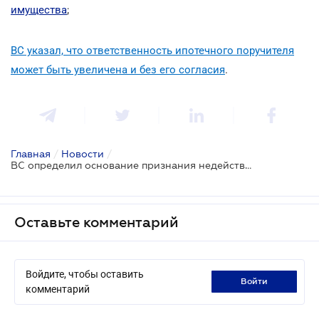
имущества
;
ВС указал, что ответственность ипотечного поручителя
может быть увеличена и без его согласия
.
Главная
/
Новости
/
ВС определил основание признания недействительной исполнительной надписи нотариуса
Оставьте комментарий
Войдите, чтобы оставить
войти
комментарий