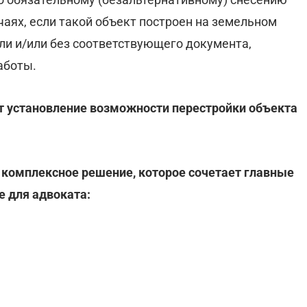
чаях, если такой объект построен на земельном
ели и/или без соответствующего документа,
аботы.
 установление возможности перестройки объекта
 комплексное решение, которое сочетает главные
 для адвоката: