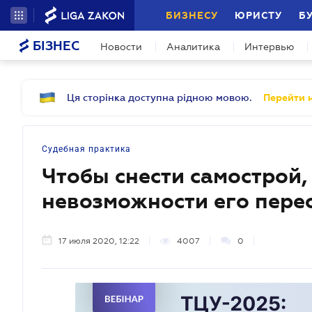
БИЗНЕСУ
ЮРИСТУ
Б
БІЗНЕС
Новости
Аналитика
Интервью
Ця сторінка доступна рідною мовою.
Перейти н
Судебная практика
Чтобы снести самострой,
невозможности его пере
17 июля 2020, 12:22
4007
0