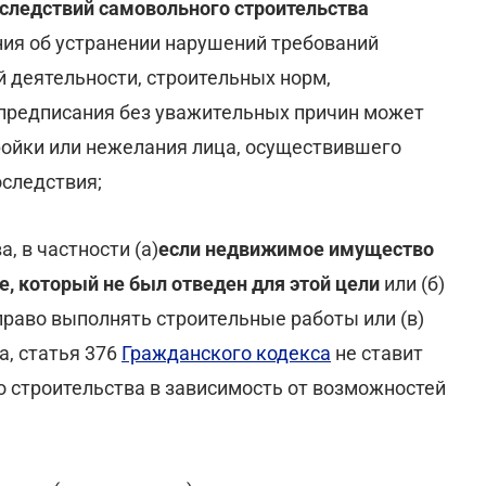
следствий самовольного строительства
ния об устранении нарушений требований
й деятельности, строительных норм,
 предписания без уважительных причин может
ройки или нежелания лица, осуществившего
оследствия;
, в частности (а)
если недвижимое имущество
е, который не был отведен для этой цели
или (б)
раво выполнять строительные работы или (в)
, статья 376
Гражданского кодекса
не ставит
 строительства в зависимость от возможностей