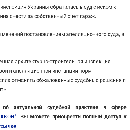
инспекция Украины обратилась в суд с иском к
ина снести за собственный счет гараж.
зменений постановлением апелляционного суда, в
енная архитектурно-строительная инспекция
вой и апелляционной инстанции норм
осила отменить обжалованные судебные решения и
ть.
 об актуальной судебной практике в сфере
ЗАКОН"
. Вы можете приобрести полный доступ к
ссылке
.