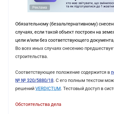
Реклама
Обязательному (безальтернативному) снесен
случаях, если такой объект построен на земе
цели и/или без соответствующего документа
Во всех иных случаях снесению предшествуе
строительства.
Соответствующее положение содержится в
п
№ № 320/5880/18
. С его полным текстом мо
решений
VERDICTUM
. Тестовый доступ в си
Обстоятельства дела