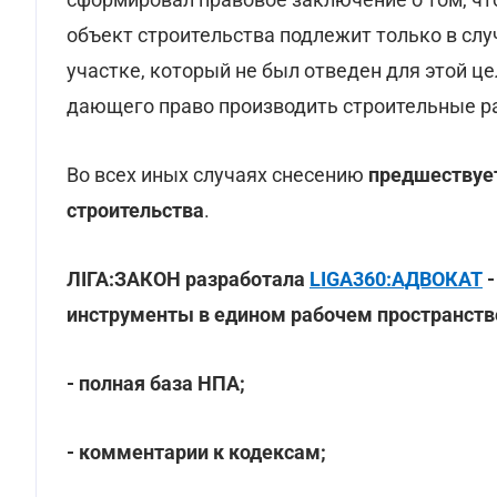
объект строительства подлежит только в слу
участке, который не был отведен для этой ц
дающего право производить строительные р
Во всех иных случаях снесению
предшествует
строительства
.
ЛІГА:ЗАКОН разработала
LIGA360:АДВОКАТ
-
инструменты в едином рабочем пространстве
- полная база НПА;
- комментарии к кодексам;