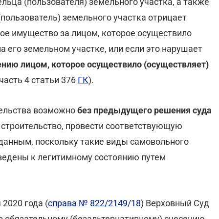
льца (пользователя) земельного участка, а также
(пользователь) земельного участка отрицает
ое имущество за лицом, которое осуществило
а его земельном участке, или если это нарушает
нию лицом, которое осуществило (осуществляет)
 (часть 4 статьи 376
ГК
).
тельства возможно
без предыдущего решения суда
о строительство, провести соответствующую
вданным, поскольку такие виды самовольного
иведены к легитимному состоянию путем
 2020 года (
справа № 822/2149/18
) Верховный Суд
о обязательному (безальтернативному) снесению