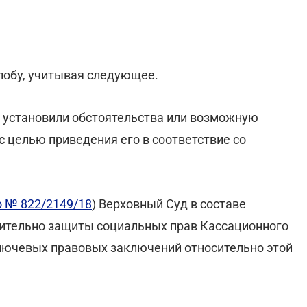
лобу, учитывая следующее.
е установили обстоятельства или возможную
с целью приведения его в соответствие со
о № 822/2149/18
) Верховный Суд в составе
сительно защиты социальных прав Кассационного
лючевых правовых заключений относительно этой