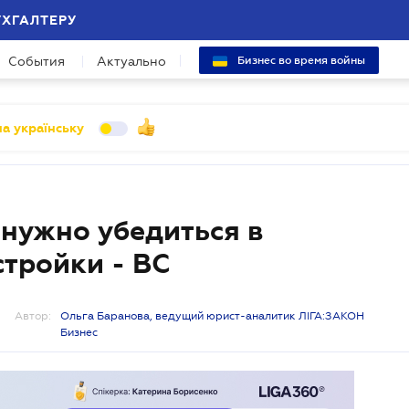
УХГАЛТЕРУ
События
Актуально
Бизнес во время войны
а українську
 нужно убедиться в
стройки - ВС
Автор:
Ольга Баранова, ведущий юрист-аналитик ЛІГА:ЗАКОН
Бизнес