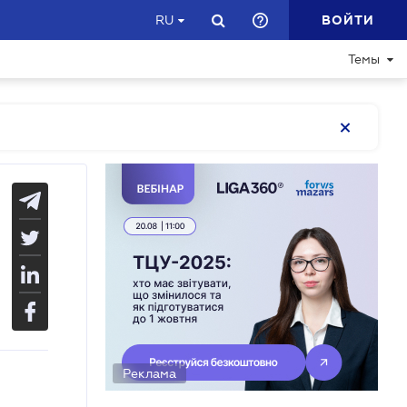
ВОЙТИ
RU
Темы
Реклама