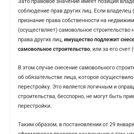
Зато правовое значение имеет позиция владе
соблюдение прав других лиц. Если владелец 
признание права собственности на недвижим
(осуществляет) самовольное строительство н
права других лиц,
имущество подлежит снесе
самовольное строительство
, или за его счет
В этом случае снесение самовольного строи
об обязательстве лица, которое осуществил
перестройку. Это является логичным и опра
строительства, бесспорно, не могут быть пр
перестройки.
Таким образом, в постановлении от 29 января
сформировал правовое заключение о том, чт