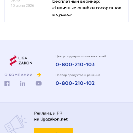
09.40
Бесплатный вебинар:
10 июня 2026
«Типичные ошибки госорганов
в судах»
Центр поддержки пользователей
0-800-210-103
О КОМПАНИИ
Подбор продуктов и решений
0-800-210-102
Реклама и PR
на
ligazakon.net