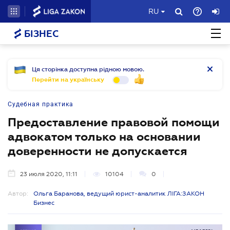
RU
БІЗНЕС
Ця сторінка доступна рідною мовою.
Перейти на українську
Судебная практика
Предоставление правовой помощи
адвокатом только на основании
доверенности не допускается
23 июля 2020, 11:11
10104
0
Автор:
Ольга Баранова, ведущий юрист-аналитик ЛІГА:ЗАКОН
Бизнес