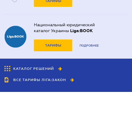
ТАРИФЫ
Национальный юридический
каталог Украины
Liga:BOOK
ТАРИФЫ
ПОДРОБНЕЕ
КАТАЛОГ РЕШЕНИЙ
ВСЕ ТАРИФЫ ЛІГА:ЗАКОН
Сотрудничество
Агенты
Дилеры
Политика
конфиденциальности