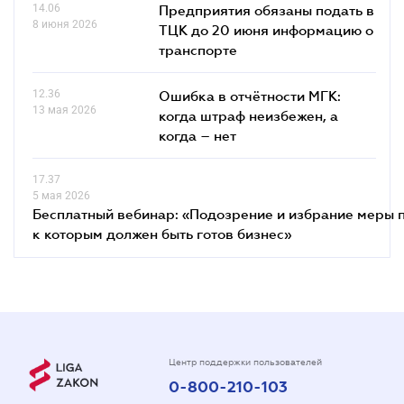
14.06
Предприятия обязаны подать в
8 июня 2026
ТЦК до 20 июня информацию о
транспорте
12.36
Ошибка в отчётности МГК:
13 мая 2026
когда штраф неизбежен, а
когда – нет
17.37
5 мая 2026
Бесплатный вебинар: «Подозрение и избрание меры п
к которым должен быть готов бизнес»
Центр поддержки пользователей
0-800-210-103