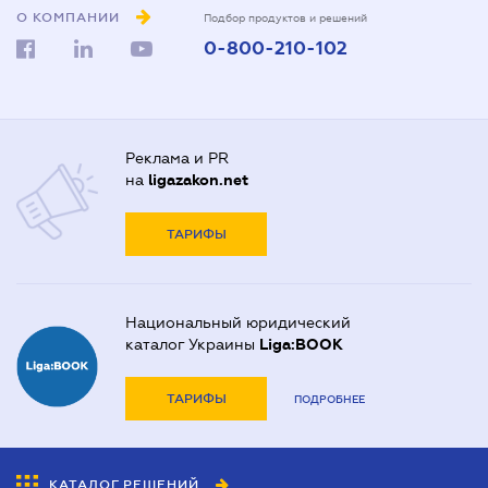
О КОМПАНИИ
Подбор продуктов и решений
0-800-210-102
Реклама и PR
на
ligazakon.net
ТАРИФЫ
Национальный юридический
каталог Украины
Liga:BOOK
ТАРИФЫ
ПОДРОБНЕЕ
КАТАЛОГ РЕШЕНИЙ