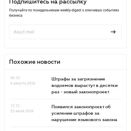
Подпишитесь на рассылку
Получайте по понедельникам weekly-digest о ключевых событиях
бизнеса
Похожие новости
09.10
Штрафы за загрязнение
6 августа 2026
водоемов вырастут в десятки
раз - новый законопроект
12.12
Появился законопроєкт об
22 июля 2026
усилении штрафов за
нарушение языкового закона