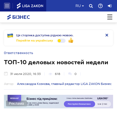
RU
БІЗНЕС
Ця сторінка доступна рідною мовою.
Перейти на українську
Ответственность
ТОП-10 деловых новостей недели
31 июля 2020, 16:33
618
0
Автор:
Александра Кознова, главный редактор LIGA ZAKON Бизнес
Реклама