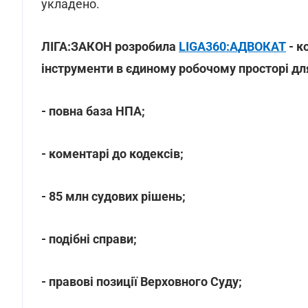
укладено.
ЛІГА:ЗАКОН розробила
LIGA360:АДВОКАТ
- к
інструменти в єдиному робочому просторі дл
- повна база НПА;
- коментарі до кодексів;
- 85 млн судових рішень;
- подібні справи;
- правові позиції Верховного Суду;