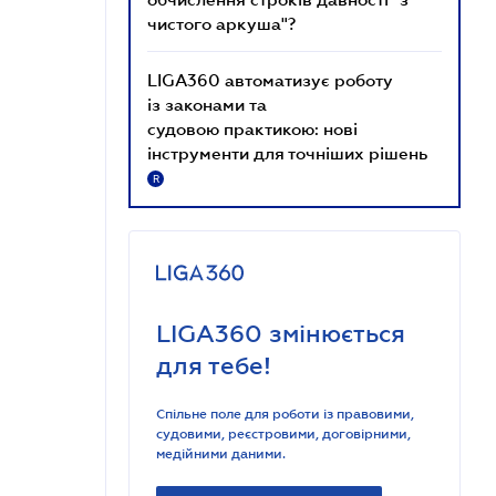
чистого аркуша"?
LIGA360 автоматизує роботу
із законами та
судовою практикою: нові
інструменти для точніших рішень
R
LIGA360 змінюється
для тебе!
Спільне поле для роботи із правовими,
судовими, реєстровими, договірними,
медійними даними.