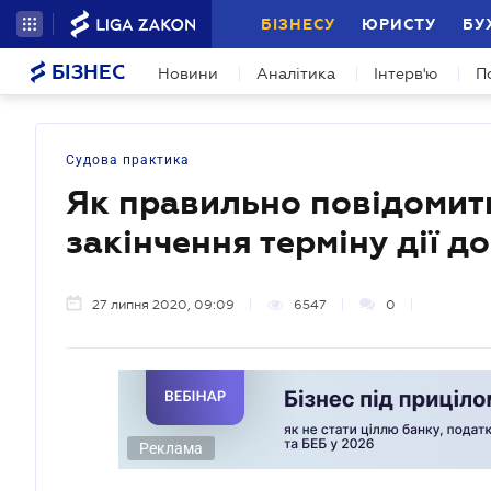
БІЗНЕСУ
ЮРИСТУ
БУ
БІЗНЕС
Новини
Аналітика
Інтерв'ю
П
Судова практика
Як правильно повідомит
закінчення терміну дії д
27 липня 2020, 09:09
6547
0
Реклама