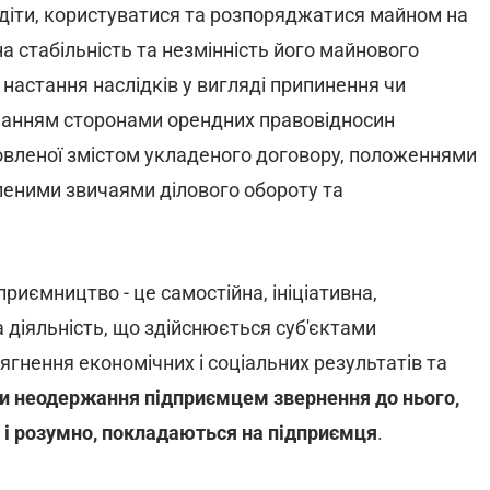
діти, користуватися та розпоряджатися майном на
а стабільність та незмінність його майнового
настання наслідків у вигляді припинення чи
манням сторонами орендних правовідносин
мовленої змістом укладеного договору, положеннями
леними звичаями ділового обороту та
приємництво - це самостійна, ініціативна,
 діяльність, що здійснюється суб'єктами
гнення економічних і соціальних результатів та
ки неодержання підприємцем звернення до нього,
 і розумно, покладаються на підприємця
.