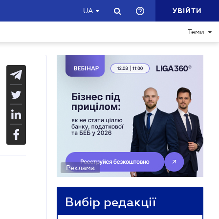
УВІЙТИ
UA
Теми
Реклама
Вибір редакції