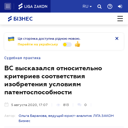
RU
БІЗНЕС
Ця сторінка доступна рідною мовою.
Перейти на українську
Судебная практика
ВС высказался относительно
критериев соответствия
изобретения условиям
патентоспособности
5 августа 2020, 17:07
813
0
Автор:
Ольга Баранова, ведущий юрист-аналитик ЛІГА:ЗАКОН
Бизнес