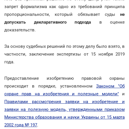
запрет формализма как одно из требований принципа
пропорциональности, который обязывает суды
не
допускать декларативного подхода
в оценке
доказательств.
За основу судебных решений по этому делу было взято, в
частности, заключение экспертизы от 15 ноября 2019
года.
Предоставление изобретению правовой охраны
происходит в порядке, установленном
Законом "Об
охране прав на изобретения и полезные модели"
и
Правилами рассмотрения заявки на изобретение и
заявки на полезную модель, утвержденными приказом
Министерства образования и науки Украины от 15 марта
2002 года № 197
.