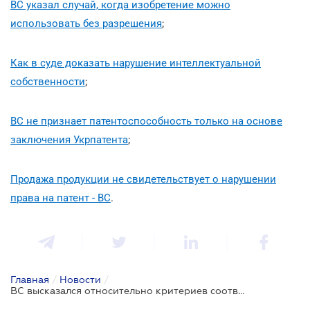
ВС указал случай, когда изобретение можно
использовать без разрешения
;
Как в суде доказать нарушение интеллектуальной
собственности
;
ВС не признает патентоспособность только на основе
заключения Укрпатента
;
Продажа продукции не свидетельствует о нарушении
права на патент - ВС
.
Главная
/
Новости
/
ВС высказался относительно критериев соответствия изобретения условиям патентоспособности