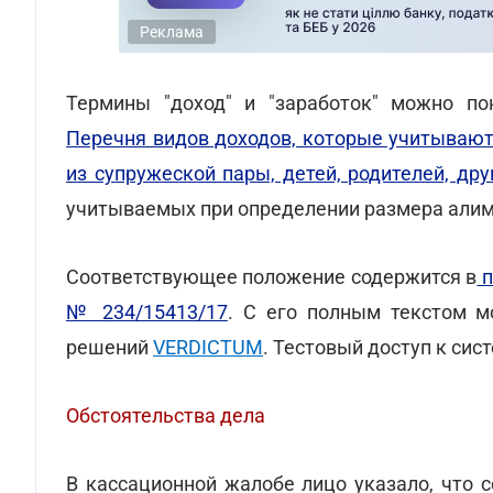
Реклама
Термины "доход" и "заработок" можно по
Перечня видов доходов, которые учитывают
из супружеской пары, детей, родителей, дру
учитываемых при определении размера алим
Соответствующее положение содержится в
п
№ 234/15413/17
. С его полным текстом м
решений
VERDICTUM
. Тестовый доступ к си
Обстоятельства дела
В кассационной жалобе лицо указало, что 