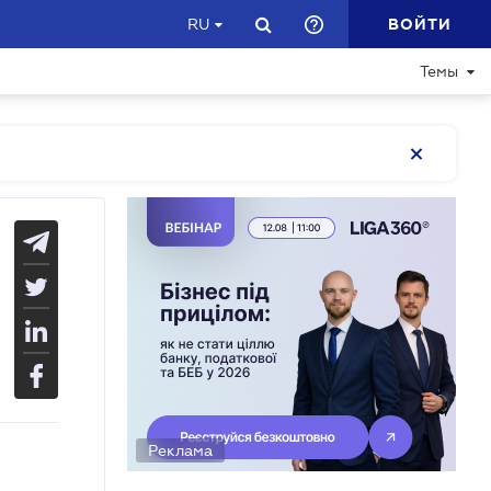
ВОЙТИ
RU
Темы
Реклама