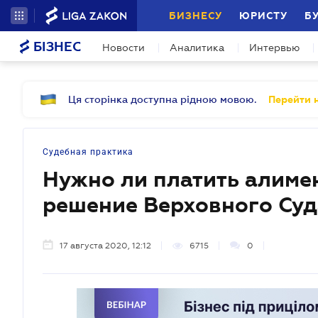
БИЗНЕСУ
ЮРИСТУ
Б
БІЗНЕС
Новости
Аналитика
Интервью
Ця сторінка доступна рідною мовою.
Перейти н
Судебная практика
Нужно ли платить алиме
решение Верховного Суд
17 августа 2020, 12:12
6715
0