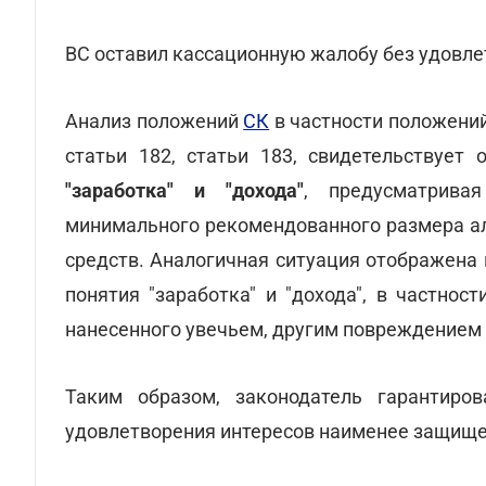
ВС оставил кассационную жалобу без удовл
Анализ положений
СК
в частности положений 
статьи 182, статьи 183, свидетельствует 
"заработка" и "дохода"
, предусматрива
минимального рекомендованного размера ал
средств. Аналогичная ситуация отображена
понятия "заработка" и "дохода", в частно
нанесенного увечьем, другим повреждением 
Таким образом, законодатель гарантиро
удовлетворения интересов наименее защище