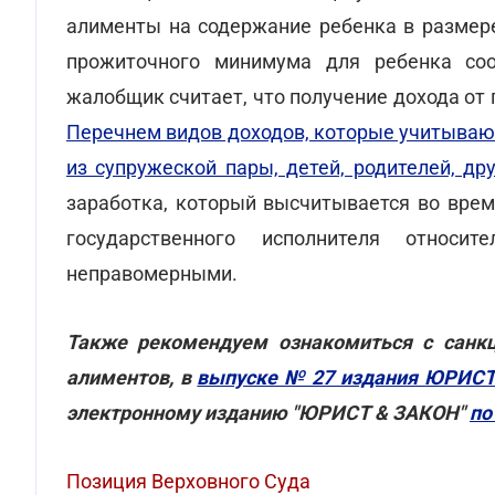
алименты на содержание ребенка в размере
прожиточного минимума для ребенка соо
жалобщик считает, что получение дохода от
Перечнем видов доходов, которые учитываю
из супружеской пары, детей, родителей, др
заработка, который высчитывается во врем
государственного исполнителя относ
неправомерными.
Также рекомендуем ознакомиться с санк
алиментов, в
выпуске № 27 издания ЮРИС
электронному изданию "ЮРИСТ & ЗАКОН"
по
Позиция Верховного Суда