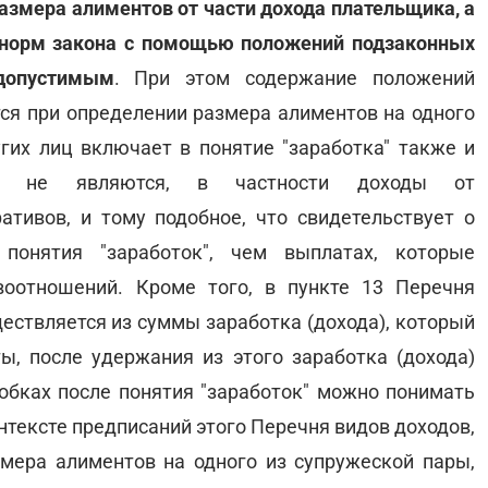
азмера алиментов от части дохода плательщика, а
норм закона с помощью положений подзаконных
допустимым
. При этом содержание положений
ся при определении размера алиментов на одного
угих лиц включает в понятие "заработка" также и
ой не являются, в частности доходы от
ативов, и тому подобное, что свидетельствует о
понятия "заработок", чем выплатах, которые
оотношений. Кроме того, в пункте 13 Перечня
ествляется из суммы заработка (дохода), который
ы, после удержания из этого заработка (дохода)
кобках после понятия "заработок" можно понимать
нтексте предписаний этого Перечня видов доходов,
мера алиментов на одного из супружеской пары,