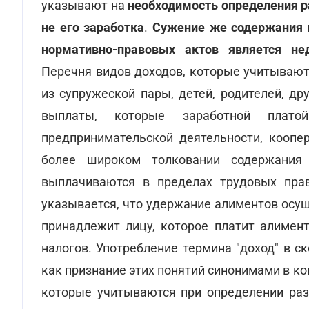
указывают на
необходимость определения р
не его заработка
.
Сужение же содержания 
нормативно-правовых актов является не
Перечня видов доходов, которые учитывают
из супружеской пары, детей, родителей, др
выплаты, которые заработной плат
предпринимательской деятельности, коопер
более широком толковании содержания 
выплачиваются в пределах трудовых прав
указывается, что удержание алиментов осущ
принадлежит лицу, которое платит алимент
налогов. Употребление термина "доход" в с
как признание этих понятий синонимами в ко
которые учитываются при определении раз