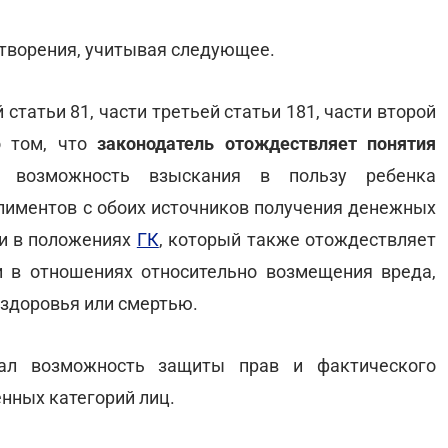
етворения, учитывая следующее.
статьи 81, части третьей статьи 181, части второй
о том, что
законодатель отождествляет понятия
я возможность взыскания в пользу ребенка
иментов с обоих источников получения денежных
 и в положениях
ГК
, который также отождествляет
сти в отношениях относительно возмещения вреда,
здоровья или смертью.
вал возможность защиты прав и фактического
нных категорий лиц.