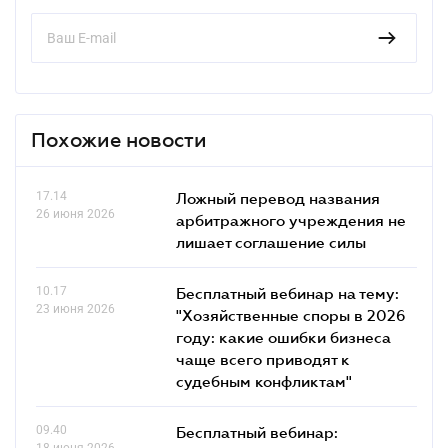
Похожие новости
17.14
Ложный перевод названия
26 июня 2026
арбитражного учреждения не
лишает соглашение силы
10.17
Бесплатный вебинар на тему:
23 июня 2026
"Хозяйственные споры в 2026
году: какие ошибки бизнеса
чаще всего приводят к
судебным конфликтам"
09.40
Бесплатный вебинар:
18 июня 2026