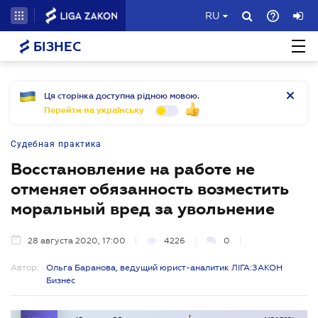
RU
БІЗНЕС
Ця сторінка доступна рідною мовою.
Перейти на українську
Судебная практика
Восстановление на работе не
отменяет обязанность возместить
моральный вред за увольнение
28 августа 2020, 17:00
4226
0
Автор:
Ольга Баранова, ведущий юрист-аналитик ЛІГА:ЗАКОН
Бизнес