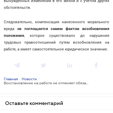
вынужденных изменений в его жизни и с учетом других
обстоятельств.
Следовательно, компенсация нанесенного морального
вреда
не поглощается самим фактом возобновления
положения
, которое существовало до нарушения
трудовых правоотношений путем возобновления на
работе, а имеет самостоятельное юридическое значение.
Главная
/
Новости
/
Восстановление на работе не отменяет обязанность возместить моральный вред за увольнение
Оставьте комментарий