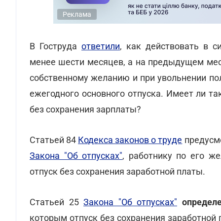
Реклама
В Гоструда
ответили
, как действовать в с
менее шести месяцев, а на предыдущем мест
собственному желанию и при увольнении по
ежегодного основного отпуска. Имеет ли та
без сохранения зарплаты?
Статьей 84
Кодекса законов о труде
предусмо
Закона "Об отпусках"
, работнику по его 
отпуск без сохранения заработной платы.
Статьей 25
Закона "Об отпусках"
определе
которым отпуск без сохранения заработной 