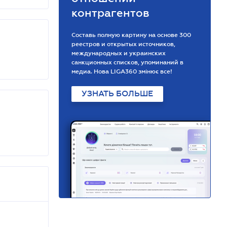
контрагентов
Составь полную картину на основе 300
реестров и открытых источников,
международных и украинских
санкционных списков, упоминаний в
медиа. Нова LIGA360 змінює все!
УЗНАТЬ БОЛЬШЕ