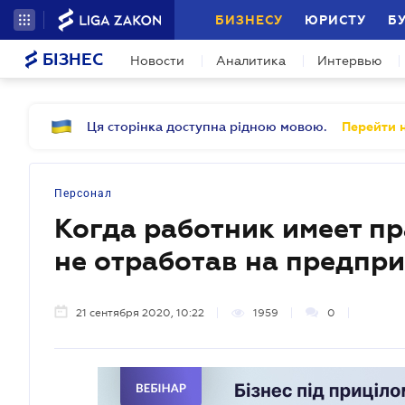
БИЗНЕСУ
ЮРИСТУ
Б
БІЗНЕС
Новости
Аналитика
Интервью
Ця сторінка доступна рідною мовою.
Перейти н
Персонал
Когда работник имеет пр
не отработав на предпр
21 сентября 2020, 10:22
1959
0