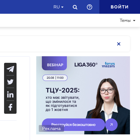
ВОЙТИ
RU
Темы
Реклама