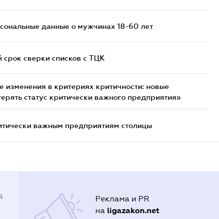
сональные данные о мужчинах 18-60 лет
й срок сверки списков c ТЦК
 изменения в критериях критичности: новые
терять статус критически важного предприятия»
итически важным предприятиям столицы
й
Реклама и PR
ligazakon.net
на