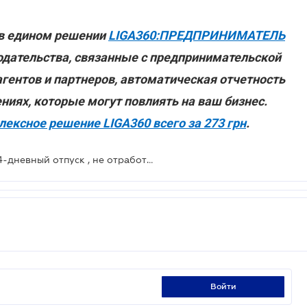
 в едином решении
LIGA360:ПРЕДПРИНИМАТЕЛЬ
одательства, связанные с предпринимательской
гентов и партнеров, автоматическая отчетность
ениях, которые могут повлиять на ваш бизнес.
ексное решение LIGA360 всего за 273 грн
.
Когда работник имеет право на 24-дневный отпуск , не отработав на предприятии полгода
войти