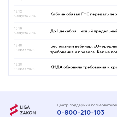
12.12
Кабмин обязал ГНС передать пер
6 августа 2026
10.10
До 1 декабря - новый предельны
5 августа 2026
13.48
Бесплатный вебинар: «Очередные
16 июля 2026
требования и правила. Как не по
12.28
КМДА обновила требования к кр
16 июля 2026
Центр поддержки пользователе
0-800-210-103