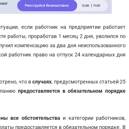
итуации, если работник на предприятии работает
е работы, проработав 1 месяц 2 дня, уволился по
лучил компенсацию за два дня неиспользованного
кой работник право на отпуск 24 календарных дня
трено, что в
случаях
, предусмотренных статьей 25
желанию
предоставляется в обязательном порядке
ны все обстоятельства
и категории работников,
платы предоставляется в обязательном порядке. В